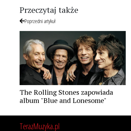
Przeczytaj także
Poprzedni artykuł
The Rolling Stones zapowiada
album "Blue and Lonesome"
TerazMuzyka.pl