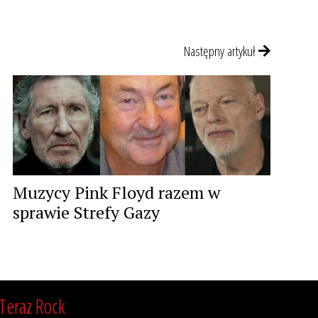
Następny artykuł
Muzycy Pink Floyd razem w
sprawie Strefy Gazy
Teraz Rock