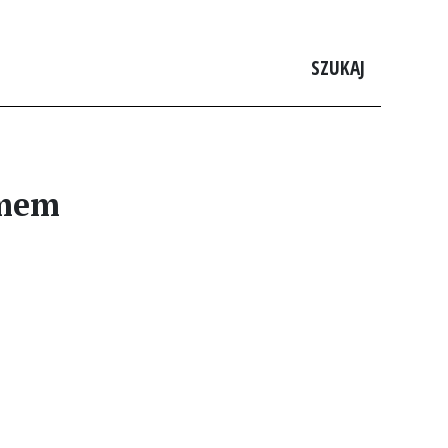
SZUKAJ
umem