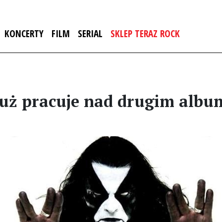
KONCERTY
FILM
SERIAL
SKLEP TERAZ ROCK
już pracuje nad drugim alb