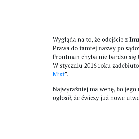
Wygląda na to, że odejście z
Im
Prawa do tamtej nazwy po sądow
Frontman chyba nie bardzo się 
W styczniu 2016 roku zadebiut
Mist
”.
Najwyraźniej ma wenę, bo jego 
ogłosił, że ćwiczy już nowe utw