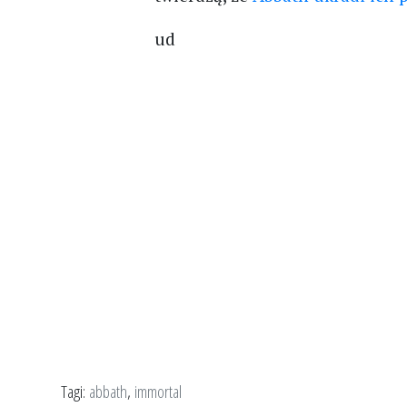
ud
Tagi:
abbath
,
immortal