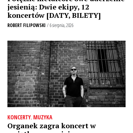
jesienią: Dwie ekipy, 12
koncertów [DATY, BILETY]
ROBERT FILIPOWSKI
/ 6 sierpnia, 2026
KONCERTY
,
MUZYKA
Organek zagra koncert w