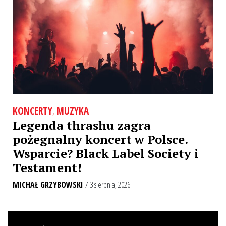
KONCERTY
,
MUZYKA
Legenda thrashu zagra
pożegnalny koncert w Polsce.
Wsparcie? Black Label Society i
Testament!
MICHAŁ GRZYBOWSKI
/ 3 sierpnia, 2026