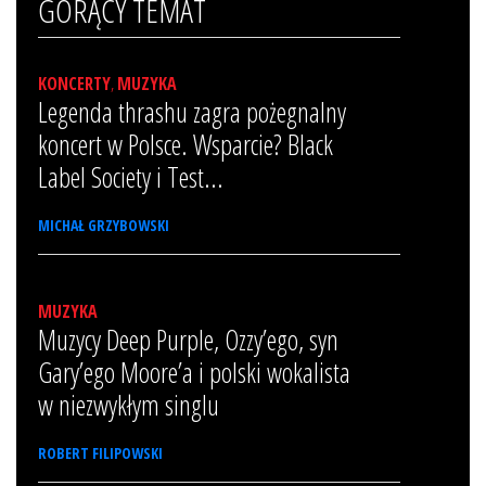
GORĄCY TEMAT
KONCERTY
,
MUZYKA
Legenda thrashu zagra pożegnalny
koncert w Polsce. Wsparcie? Black
Label Society i Test...
MICHAŁ GRZYBOWSKI
MUZYKA
Muzycy Deep Purple, Ozzy’ego, syn
Gary’ego Moore’a i polski wokalista
w niezwykłym singlu
ROBERT FILIPOWSKI