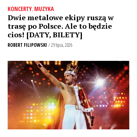
KONCERTY
,
MUZYKA
Dwie metalowe ekipy ruszą w
trasę po Polsce. Ale to będzie
cios! [DATY, BILETY]
ROBERT FILIPOWSKI
/ 29 lipca, 2026