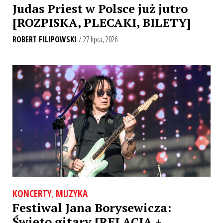
Judas Priest w Polsce już jutro
[ROZPISKA, PLECAKI, BILETY]
ROBERT FILIPOWSKI
/ 27 lipca, 2026
KONCERTY
,
MUZYKA
Festiwal Jana Borysewicza:
Święto gitary [RELACJA +