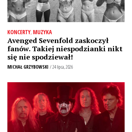
KONCERTY
,
MUZYKA
Avenged Sevenfold zaskoczył
fanów. Takiej niespodzianki nikt
się nie spodziewał!
MICHAŁ GRZYBOWSKI
/ 24 lipca, 2026