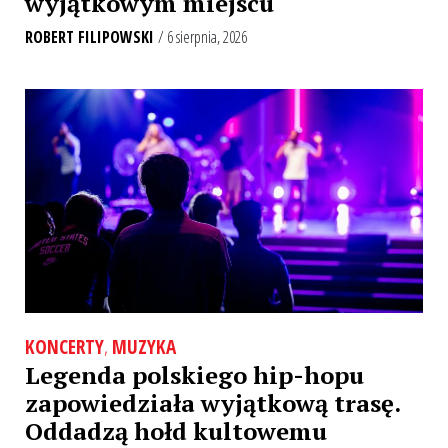
wyjątkowym miejscu
ROBERT FILIPOWSKI
/ 6 sierpnia, 2026
KONCERTY
,
MUZYKA
Legenda polskiego hip-hopu
zapowiedziała wyjątkową trasę.
Oddadzą hołd kultowemu