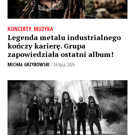
KONCERTY
,
MUZYKA
Legenda metalu industrialnego
kończy karierę. Grupa
zapowiedziała ostatni album!
MICHAŁ GRZYBOWSKI
/ 24 lipca, 2026