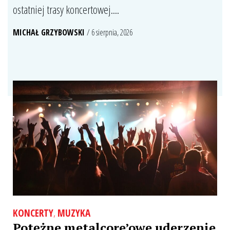
ostatniej trasy koncertowej....
MICHAŁ GRZYBOWSKI
/ 6 sierpnia, 2026
KONCERTY
,
MUZYKA
Potężne metalcore’owe uderzenie