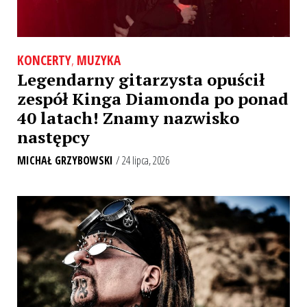
KONCERTY
,
MUZYKA
Legendarny gitarzysta opuścił
zespół Kinga Diamonda po ponad
40 latach! Znamy nazwisko
następcy
MICHAŁ GRZYBOWSKI
/ 24 lipca, 2026