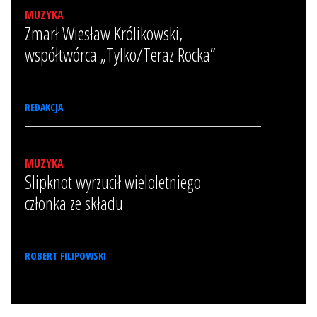
MUZYKA
Zmarł Wiesław Królikowski,
współtwórca „Tylko/Teraz Rocka”
REDAKCJA
MUZYKA
Slipknot wyrzucił wieloletniego
członka ze składu
ROBERT FILIPOWSKI