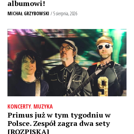
albumowi!
MICHAŁ GRZYBOWSKI
/ 5 sierpnia, 2026
KONCERTY
,
MUZYKA
Primus już w tym tygodniu w
Polsce. Zespół zagra dwa sety
[ROZPISKA]