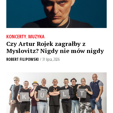
KONCERTY
,
MUZYKA
Czy Artur Rojek zagrałby z
Myslovitz? Nigdy nie mów nigdy
ROBERT FILIPOWSKI
/ 31 lipca, 2026