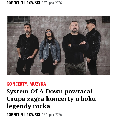
ROBERT FILIPOWSKI
/ 27 lipca, 2026
KONCERTY
,
MUZYKA
System Of A Down powraca!
Grupa zagra koncerty u boku
legendy rocka
ROBERT FILIPOWSKI
/ 27 lipca, 2026