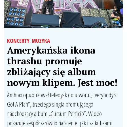
KONCERTY
,
MUZYKA
Amerykańska ikona
thrashu promuje
zbliżający się album
nowym klipem. Jest moc!
Anthrax opublikował teledysk do utworu „Everybody’s
Got A Plan”, trzeciego singla promującego
nadchodzący album „Cursum Perficio”. Wideo
pokazuje zespół zarówno na scenie, jak i za kulisami