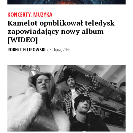
KONCERTY
,
MUZYKA
Kamelot opublikował teledysk
zapowiadający nowy album
[WIDEO]
ROBERT FILIPOWSKI
/ 30 lipca, 2026