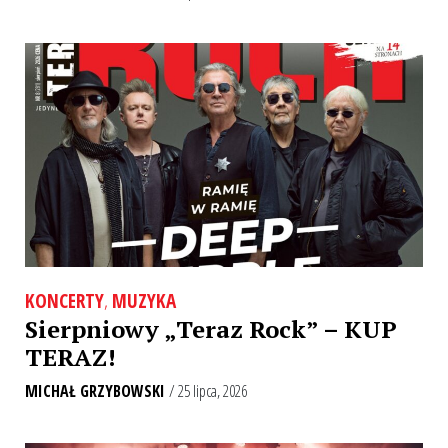
KONCERTY
,
MUZYKA
Sierpniowy „Teraz Rock” – KUP
TERAZ!
MICHAŁ GRZYBOWSKI
/ 25 lipca, 2026