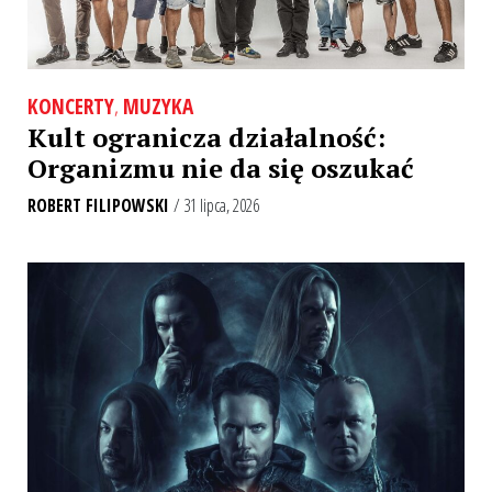
KONCERTY
,
MUZYKA
Kult ogranicza działalność:
Organizmu nie da się oszukać
ROBERT FILIPOWSKI
/ 31 lipca, 2026