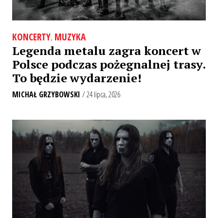
KONCERTY
,
MUZYKA
Legenda metalu zagra koncert w
Polsce podczas pożegnalnej trasy.
To będzie wydarzenie!
MICHAŁ GRZYBOWSKI
/ 24 lipca, 2026