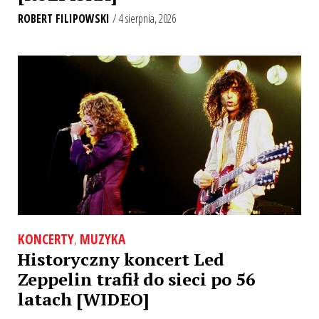
ROBERT FILIPOWSKI
/ 4 sierpnia, 2026
KONCERTY
,
MUZYKA
Historyczny koncert Led
Zeppelin trafił do sieci po 56
latach [WIDEO]