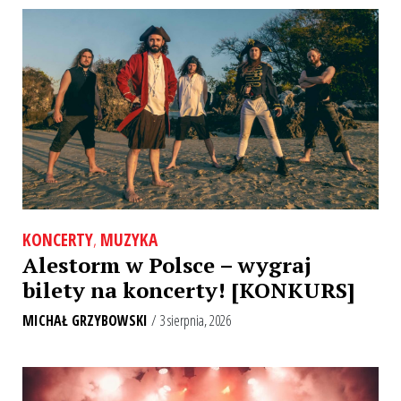
KONCERTY
,
MUZYKA
Alestorm w Polsce – wygraj
bilety na koncerty! [KONKURS]
MICHAŁ GRZYBOWSKI
/ 3 sierpnia, 2026