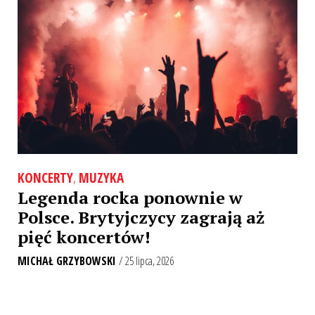
KONCERTY
,
MUZYKA
Legenda rocka ponownie w
Polsce. Brytyjczycy zagrają aż
pięć koncertów!
MICHAŁ GRZYBOWSKI
/ 25 lipca, 2026