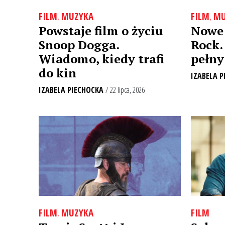
FILM
,
MU
FILM
,
MUZYKA
Nowe
Powstaje film o życiu
Rock.
Snoop Dogga.
pełny
Wiadomo, kiedy trafi
do kin
IZABELA P
IZABELA PIECHOCKA
/ 22 lipca, 2026
FILM
,
MUZYKA
FILM