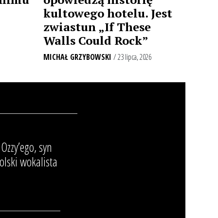
kultowego hotelu. Jest
zwiastun „If These
Walls Could Rock”
MICHAŁ GRZYBOWSKI
/ 23 lipca, 2026
Ozzy’ego, syn
olski wokalista