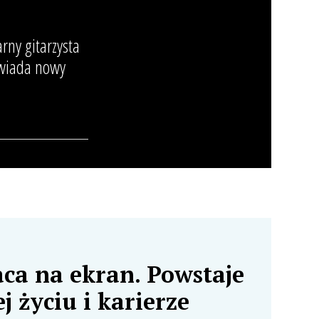
rny gitarzysta
owiada nowy
aca na ekran. Powstaje
j życiu i karierze