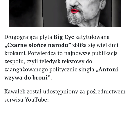
Długogrająca płyta
Big Cyc
zatytułowana
„Czarne słońce narodu”
zbliża się wielkimi
krokami. Potwierdza to najnowsze publikacja
zespołu, czyli teledysk tekstowy do
zaangażowanego politycznie singla
„Antoni
wzywa do broni”
.
Kawałek został udostępniony za pośrednictwem
serwisu YouTube: