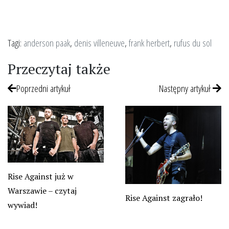
Tagi:
anderson paak
,
denis villeneuve
,
frank herbert
,
rufus du sol
Przeczytaj także
Poprzedni artykuł
Następny artykuł
Rise Against już w
Warszawie – czytaj
Rise Against zagrało!
wywiad!