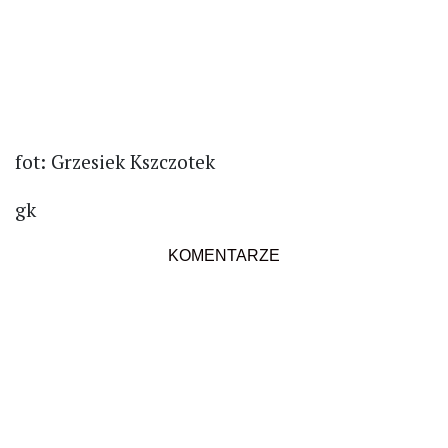
fot: Grzesiek Kszczotek
gk
KOMENTARZE