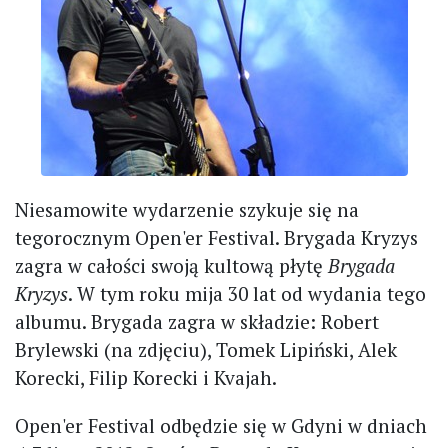
Niesamowite wydarzenie szykuje się na
tegorocznym Open'er Festival. Brygada Kryzys
zagra w całości swoją kultową płytę
Brygada
Kryzys
. W tym roku mija 30 lat od wydania tego
albumu. Brygada zagra w składzie: Robert
Brylewski (na zdjęciu), Tomek Lipiński, Alek
Korecki, Filip Korecki i Kvajah.
Open'er Festival odbędzie się w Gdyni w dniach