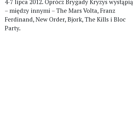
4-7 lipca 2012. Oprócz Brygady Kryzys wystąpią
– między innymi – The Mars Volta, Franz
Ferdinand, New Order, Bjork, The Kills i Bloc
Party.