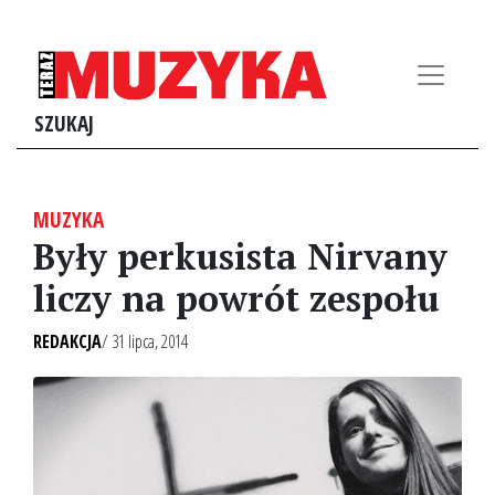
SZUKAJ
MUZYKA
Były perkusista Nirvany
liczy na powrót zespołu
REDAKCJA
/ 31 lipca, 2014