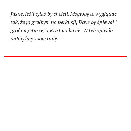
Jasne, jeśli tylko by chcieli. Mogłoby to wyglądać
tak, że ja grałbym na perkusji, Dave by śpiewał i
grał na gitarze, a Krist na basie. W ten sposób
dalibyśmy sobie radę.