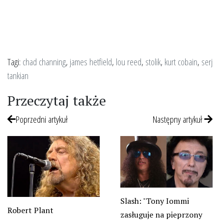
Tagi:
chad channing
,
james hetfield
,
lou reed
,
stolik
,
kurt cobain
,
serj
tankian
Przeczytaj także
Poprzedni artykuł
Następny artykuł
Slash: "Tony Iommi
Robert Plant
zasługuje na pieprzony