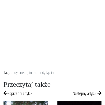
Tagi:
andy sneap
,
in the end
,
tvp info
Przeczytaj także
Poprzedni artykuł
Następny artykuł