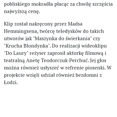
pobliskiego mokradła płacąc za chwilę szczęścia
najwyższą cenę.
Klip został nakręcony przez Madsa
Hemmingsena, twórcę teledysków do takich
utworów jak "Maszynka do świerkania" czy
"Krucha Blondynka". Do realizacji wideoklipu
"Do Laury" reżyser zaprosił aktorkę filmową i
teatralną Anetę Teodorczuk-Perchuć. Jej głos
można również usłyszeć w refrenie piosenki. W
projekcie wzięli udział również bezdomni z
Łodzi.