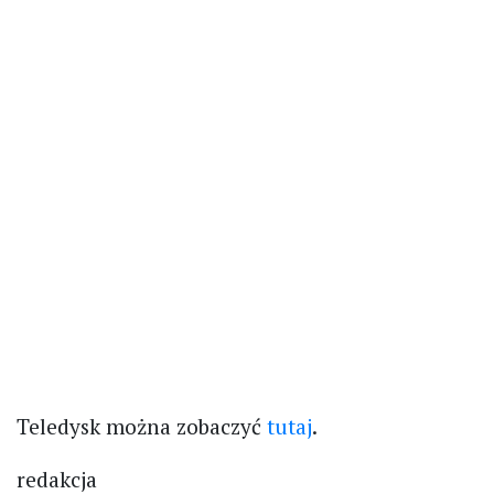
Teledysk można zobaczyć
tutaj
.
redakcja