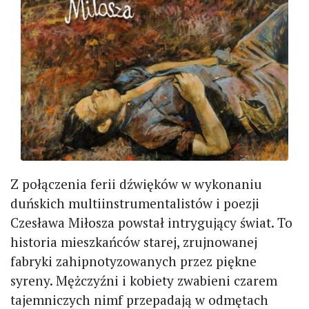
Z połączenia ferii dźwięków w wykonaniu
duńskich multiinstrumentalistów i poezji
Czesława Miłosza powstał intrygujący świat. To
historia mieszkańców starej, zrujnowanej
fabryki zahipnotyzowanych przez piękne
syreny. Mężczyźni i kobiety zwabieni czarem
tajemniczych nimf przepadają w odmętach