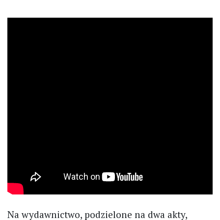
Na wydawnictwo, podzielone na dwa akty,