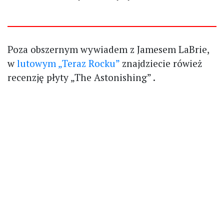
Poza obszernym wywiadem z Jamesem LaBrie,
w
lutowym „Teraz Rocku”
znajdziecie rówież
recenzję płyty „The Astonishing” .