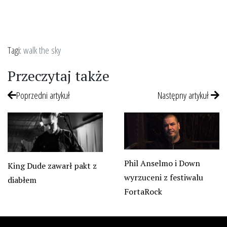
Tagi:
walk the sky
Przeczytaj także
Poprzedni artykuł
Następny artykuł
Phil Anselmo i Down
King Dude zawarł pakt z
wyrzuceni z festiwalu
diabłem
FortaRock