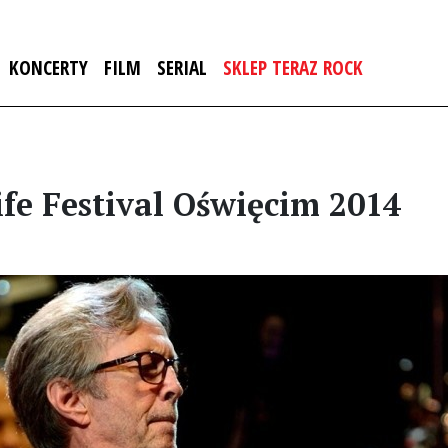
KONCERTY
FILM
SERIAL
SKLEP TERAZ ROCK
ife Festival Oświęcim 2014