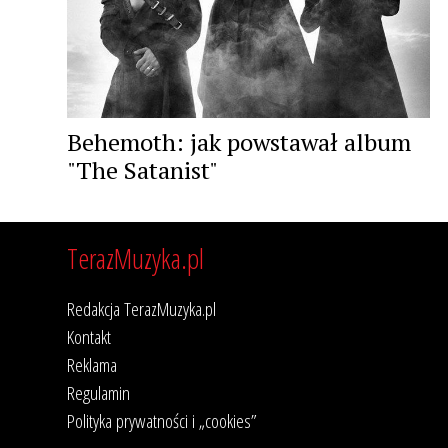
Behemoth: jak powstawał album
"The Satanist"
TerazMuzyka.pl
Redakcja TerazMuzyka.pl
Kontakt
Reklama
Regulamin
Polityka prywatności i „cookies”