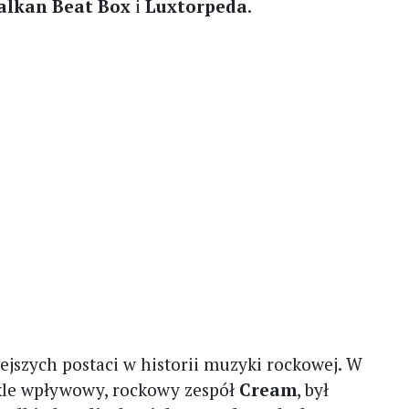
alkan Beat Box
i
Luxtorpeda
.
iejszych postaci w historii muzyki rockowej. W
ykle wpływowy, rockowy zespół
Cream
, był