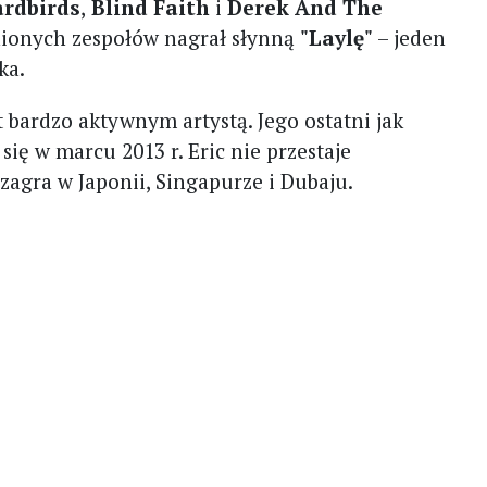
ardbirds
,
Blind Faith
i
Derek And The
nionych zespołów nagrał słynną
"Laylę"
– jeden
ka.
t bardzo aktywnym artystą. Jego ostatni jak
 się w marcu 2013 r. Eric nie przestaje
zagra w Japonii, Singapurze i Dubaju.