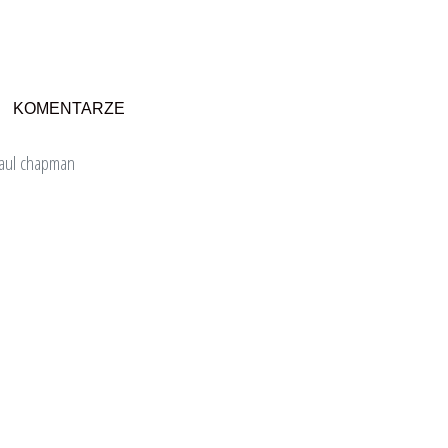
KOMENTARZE
aul chapman