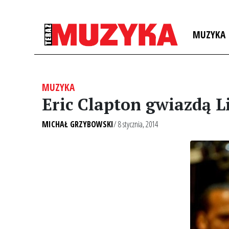
MUZYKA
MUZYKA
Eric Clapton gwiazdą L
MICHAŁ GRZYBOWSKI
/ 8 stycznia, 2014