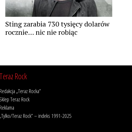
Sting zarabia 730 tysięcy dolarów
rocznie… nic nie robiąc
Teraz Rock
Redakcja „Teraz Rocka”
Sklep Teraz Rock
Reklama
„Tylko/Teraz Rock” – indeks 1991-2025