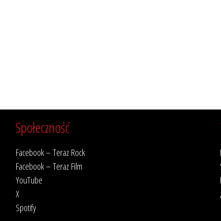
Społeczność
Facebook – Teraz Rock
Facebook – Teraz Film
YouTube
X
Spotify