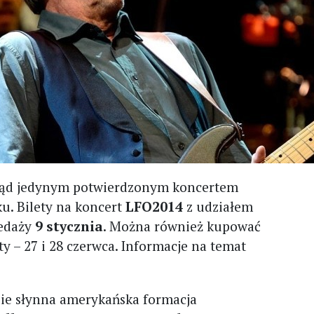
otąd jedynym potwierdzonym koncertem
u. Bilety na koncert
LFO2014
z udziałem
zedaży
9 stycznia
. Można również kupować
y – 27 i 28 czerwca. Informacje na temat
zie słynna amerykańska formacja