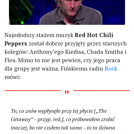
Najmłodszy stażem muzyk
Red Hot Chili
Peppers
został dobrze przyjęty przez starszych
kolegów: Anthony’ego Kiedisa, Chada Smitha i
Flea. Mimo to nie jest pewien, czy jego praca
dla grupy jest ważna. Fińskiemu radiu
Rock
mówi:
To, co znów wypłynęło przy tej płycie [„The
Getaway” – przyp. red.]­, co próbowałem zrobić
inaczej, bo nie czułem tak samo – to ta dziwna