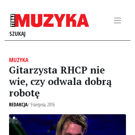
SZUKAJ
MUZYKA
Gitarzysta RHCP nie
wie, czy odwala dobrą
robotę
REDAKCJA
/ 9 sierpnia, 2016