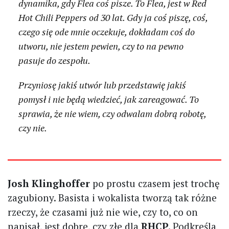
dynamika, gdy Flea coś pisze. To Flea, jest w Red
Hot Chili Peppers od 30 lat. Gdy ja coś piszę, coś,
czego się ode mnie oczekuje, dokładam coś do
utworu, nie jestem pewien, czy to na pewno
pasuje do zespołu.
Przyniosę jakiś utwór lub przedstawię jakiś
pomysł i nie będą wiedzieć, jak zareagować. To
sprawia, że nie wiem, czy odwalam dobrą robotę,
czy nie.
Josh Klinghoffer
po prostu czasem jest trochę
zagubiony. Basista i wokalista tworzą tak różne
rzeczy, że czasami już nie wie, czy to, co on
napisał, jest dobre, czy złe dla
RHCP
. Podkreśla