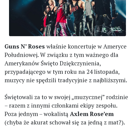
Guns N’ Roses
właśnie koncertuje w Ameryce
Południowej. W związku z tym ważnego dla
Amerykanów Święto Dziękczynienia,
przypadającego w tym roku na 24 listopada,
muzycy nie spędzili tradycyjnie z najbliższymi.
Świętowali za to w swojej „muzycznej” rodzinie
– razem z innymi członkami ekipy zespołu.
Poza jednym – wokalistą
Axlem Rose’em
(chyba że akurat schował się za jedną z mat?).