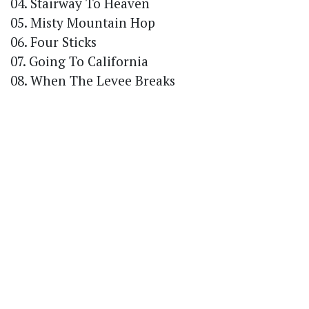
04. Stairway To Heaven
05. Misty Mountain Hop
06. Four Sticks
07. Going To California
08. When The Levee Breaks