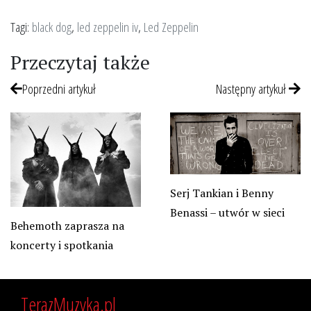
Tagi:
black dog
,
led zeppelin iv
,
Led Zeppelin
Przeczytaj także
Poprzedni artykuł
Następny artykuł
Serj Tankian i Benny
Benassi – utwór w sieci
Behemoth zaprasza na
koncerty i spotkania
TerazMuzyka.pl