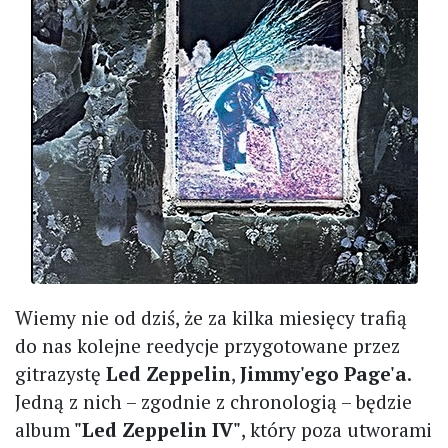
Wiemy nie od dziś, że za kilka miesięcy trafią
do nas kolejne reedycje przygotowane przez
gitrazystę
Led Zeppelin
,
Jimmy'ego Page'a
.
Jedną z nich – zgodnie z chronologią – będzie
album
"Led Zeppelin IV"
, który poza utworami