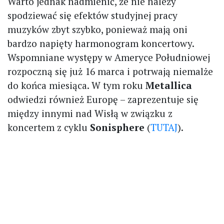
Warto jednak nadmienić, że nie należy
spodziewać się efektów studyjnej pracy
muzyków zbyt szybko, ponieważ mają oni
bardzo napięty harmonogram koncertowy.
Wspomniane występy w Ameryce Południowej
rozpoczną się już 16 marca i potrwają niemalże
do końca miesiąca. W tym roku
Metallica
odwiedzi również Europę – zaprezentuje się
między innymi nad Wisłą w związku z
koncertem z cyklu
Sonisphere
(
TUTAJ
).