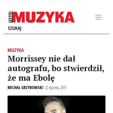
SZUKAJ
MUZYKA
Morrissey nie dał
autografu, bo stwierdził,
że ma Ebolę
MICHAŁ GRZYBOWSKI
/ 22 stycznia, 2015