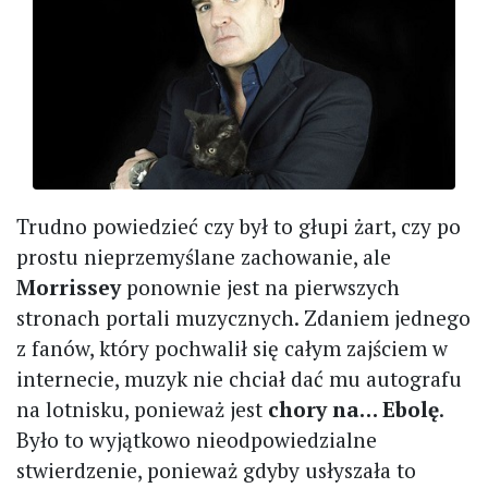
Trudno powiedzieć czy był to głupi żart, czy po
prostu nieprzemyślane zachowanie, ale
Morrissey
ponownie jest na pierwszych
stronach portali muzycznych. Zdaniem jednego
z fanów, który pochwalił się całym zajściem w
internecie, muzyk nie chciał dać mu autografu
na lotnisku, ponieważ jest
chory na… Ebolę
.
Było to wyjątkowo nieodpowiedzialne
stwierdzenie, ponieważ gdyby usłyszała to