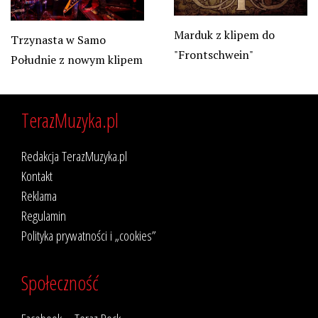
Marduk z klipem do
Trzynasta w Samo
"Frontschwein"
Południe z nowym klipem
TerazMuzyka.pl
Redakcja TerazMuzyka.pl
Kontakt
Reklama
Regulamin
Polityka prywatności i „cookies”
Społeczność