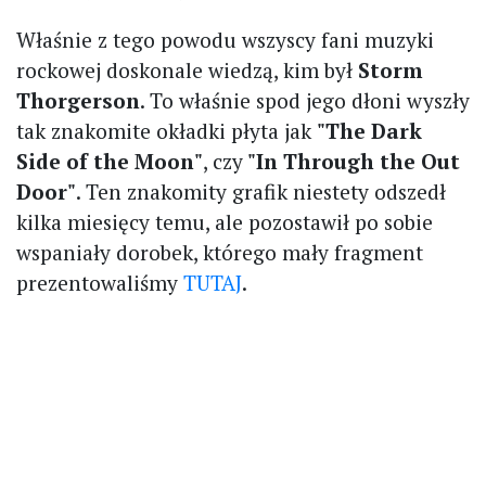
Właśnie z tego powodu wszyscy fani muzyki
rockowej doskonale wiedzą, kim był
Storm
Thorgerson
. To właśnie spod jego dłoni wyszły
tak znakomite okładki płyta jak
"The Dark
Side of the Moon"
, czy
"In Through the Out
Door"
. Ten znakomity grafik niestety odszedł
kilka miesięcy temu, ale pozostawił po sobie
wspaniały dorobek, którego mały fragment
prezentowaliśmy
TUTAJ
.