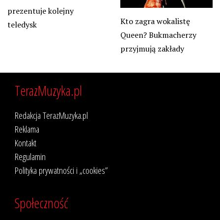
prezentuje kolejny
Kto zagra wokalistę
teledysk
Queen? Bukmacherzy
przyjmują zakłady
TerazMuzyka.pl
Redakcja TerazMuzyka.pl
Reklama
Kontakt
Regulamin
Polityka prywatności i „cookies”
Społeczność