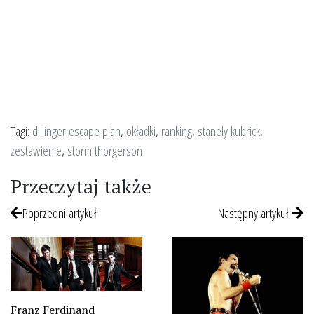
Tagi:
dillinger escape plan
,
okładki
,
ranking
,
stanely kubrick
,
zestawienie
,
storm thorgerson
Przeczytaj także
Poprzedni artykuł
Następny artykuł
Franz Ferdinand