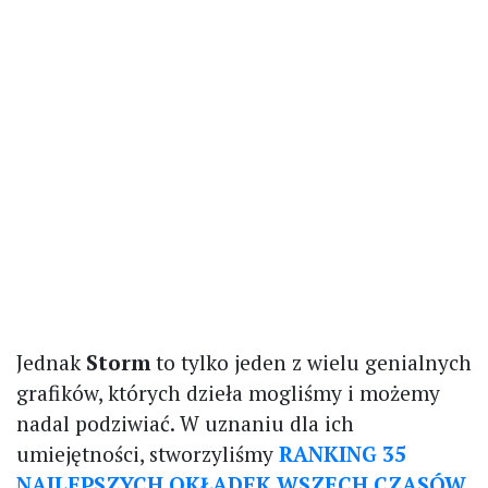
Jednak
Storm
to tylko jeden z wielu genialnych
grafików, których dzieła mogliśmy i możemy
nadal podziwiać. W uznaniu dla ich
umiejętności, stworzyliśmy
RANKING 35
NAJLEPSZYCH OKŁADEK WSZECH CZASÓW
.