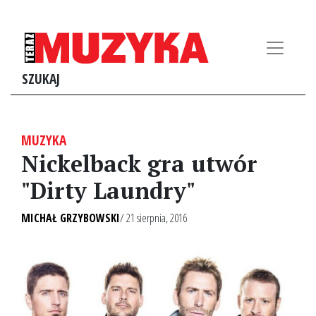
SZUKAJ
MUZYKA
Nickelback gra utwór
"Dirty Laundry"
MICHAŁ GRZYBOWSKI
/ 21 sierpnia, 2016