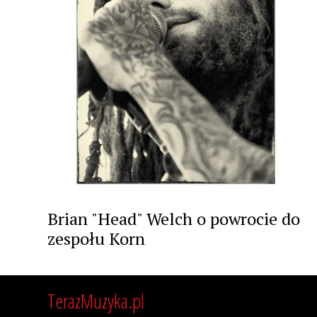
Brian "Head" Welch o powrocie do
zespołu Korn
TerazMuzyka.pl