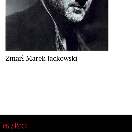
Zmarł Marek Jackowski
Teraz Rock