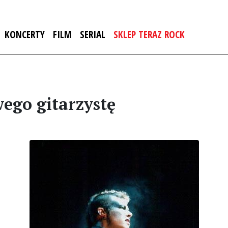
KONCERTY
FILM
SERIAL
SKLEP TERAZ ROCK
ego gitarzystę