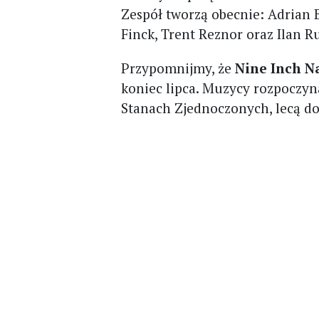
Zespół tworzą obecnie: Adrian B
Finck, Trent Reznor oraz Ilan R
Przypomnijmy, że
Nine Inch N
koniec lipca. Muzycy rozpoczyna
Stanach Zjednoczonych, lecą d