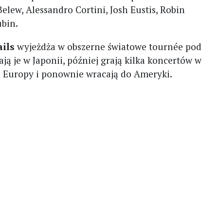
elew, Alessandro Cortini, Josh Eustis, Robin
ubin.
ails
wyjeżdża w obszerne światowe tournée pod
ją je w Japonii, później grają kilka koncertów w
o Europy i ponownie wracają do Ameryki.