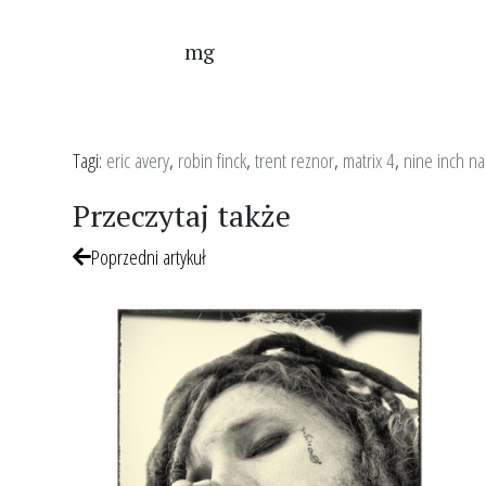
mg
Tagi:
eric avery
,
robin finck
,
trent reznor
,
matrix 4
,
nine inch na
Przeczytaj także
Poprzedni artykuł