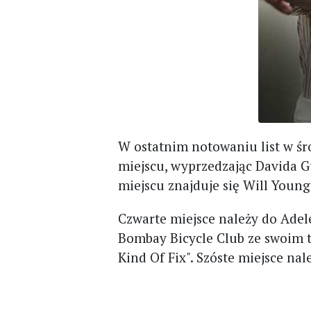
W ostatnim notowaniu list w śr
miejscu, wyprzedzając Davida Gu
miejscu znajduje się Will Young
Czwarte miejsce należy do Adele
Bombay Bicycle Club ze swoim t
Kind Of Fix". Szóste miejsce nale