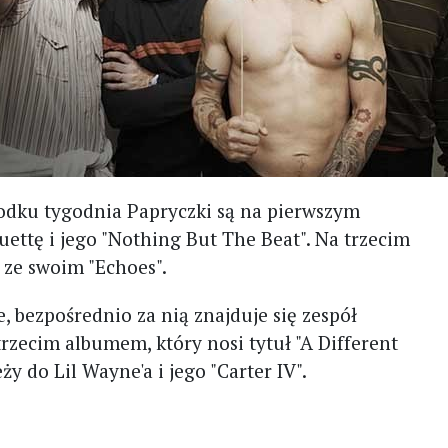
odku tygodnia Papryczki są na pierwszym
ettę i jego "Nothing But The Beat". Na trzecim
 ze swoim "Echoes".
, bezpośrednio za nią znajduje się zespół
rzecim albumem, który nosi tytuł "A Different
ży do Lil Wayne'a i jego "Carter IV".