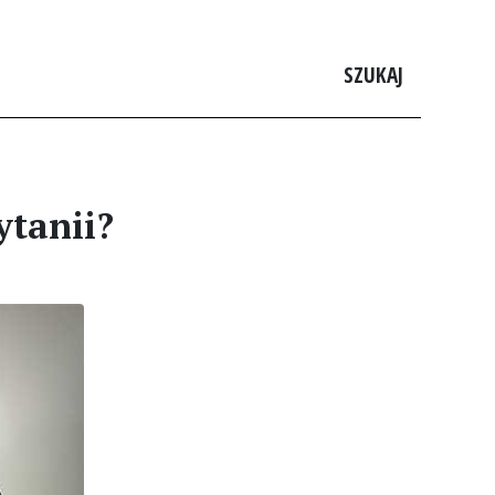
SZUKAJ
ytanii?