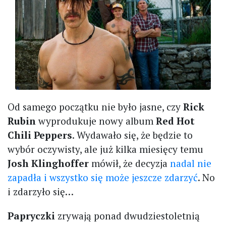
Od samego początku nie było jasne, czy
Rick
Rubin
wyprodukuje nowy album
Red Hot
Chili Peppers
. Wydawało się, że będzie to
wybór oczywisty, ale już kilka miesięcy temu
Josh Klinghoffer
mówił, że decyzja
nadal nie
zapadła i wszystko się może jeszcze zdarzyć
. No
i zdarzyło się…
Papryczki
zrywają ponad dwudziestoletnią