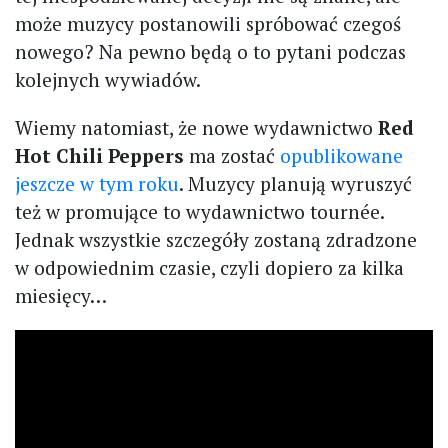
może muzycy postanowili spróbować czegoś
nowego? Na pewno będą o to pytani podczas
kolejnych wywiadów.
Wiemy natomiast, że nowe wydawnictwo
Red
Hot Chili Peppers
ma zostać
opublikowane
jeszcze w tym roku
. Muzycy planują wyruszyć
też w promujące to wydawnictwo tournée.
Jednak wszystkie szczegóły zostaną zdradzone
w odpowiednim czasie, czyli dopiero za kilka
miesięcy…