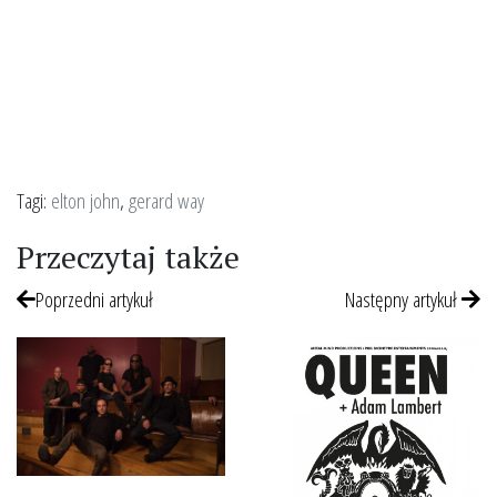
Tagi:
elton john
,
gerard way
Przeczytaj także
Poprzedni artykuł
Następny artykuł