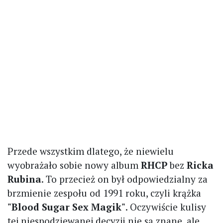
Przede wszystkim dlatego, że niewielu
wyobrażało sobie nowy album
RHCP
bez
Ricka
Rubina
. To przecież on był odpowiedzialny za
brzmienie zespołu od 1991 roku, czyli krążka
"Blood Sugar Sex Magik"
. Oczywiście kulisy
tej niespodziewanej decyzji nie są znane, ale