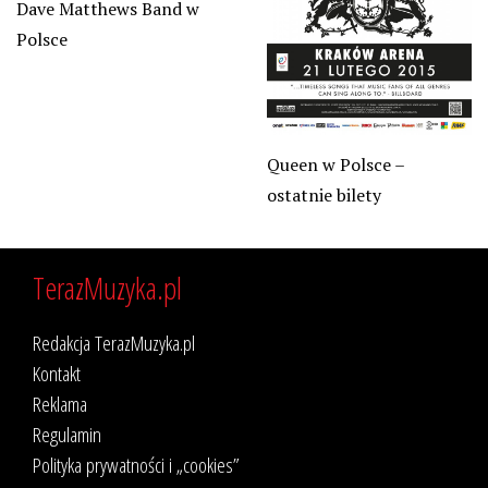
Dave Matthews Band w
Polsce
Queen w Polsce –
ostatnie bilety
TerazMuzyka.pl
Redakcja TerazMuzyka.pl
Kontakt
Reklama
Regulamin
Polityka prywatności i „cookies”