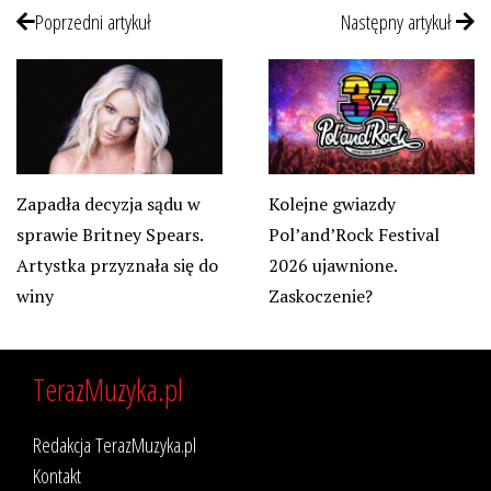
Poprzedni artykuł
Następny artykuł
Zapadła decyzja sądu w
Kolejne gwiazdy
sprawie Britney Spears.
Pol’and’Rock Festival
Artystka przyznała się do
2026 ujawnione.
winy
Zaskoczenie?
TerazMuzyka.pl
Redakcja TerazMuzyka.pl
Kontakt