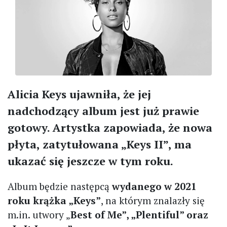
Alicia Keys ujawniła, że jej
nadchodzący album jest już prawie
gotowy. Artystka zapowiada, że nowa
płyta, zatytułowana „Keys II”, ma
ukazać się jeszcze w tym roku.
Album będzie następcą
wydanego w 2021
roku krążka „Keys”
, na którym znalazły się
m.in. utwory „
Best of Me”, „Plentiful” oraz