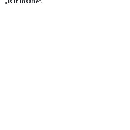
„Is It Insane”.