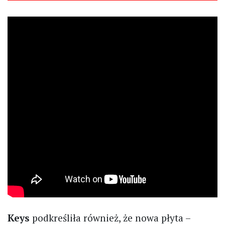
Keys
podkreśliła również, że nowa płyta –