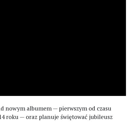
 nad nowym albumem — pierwszym od czasu
014 roku — oraz planuje świętować jubileusz