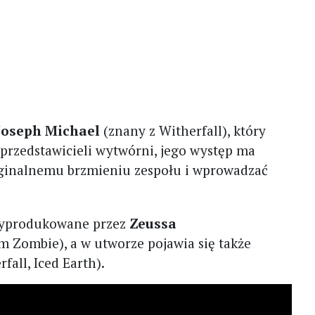
Joseph Michael
(znany z Witherfall), który
 przedstawicieli wytwórni, jego występ ma
ginalnemu brzmieniu zespołu i wprowadzać
wyprodukowane przez
Zeussa
m Zombie), a w utworze pojawia się także
fall, Iced Earth).