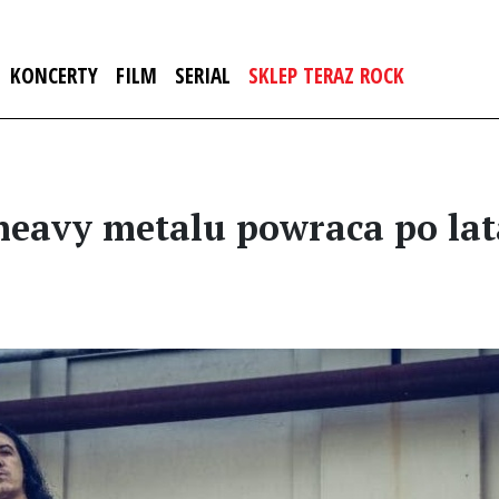
KONCERTY
FILM
SERIAL
SKLEP TERAZ ROCK
eavy metalu powraca po lata