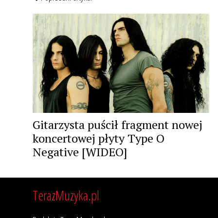
Gitarzysta puścił fragment nowej
koncertowej płyty Type O
Negative [WIDEO]
TerazMuzyka.pl