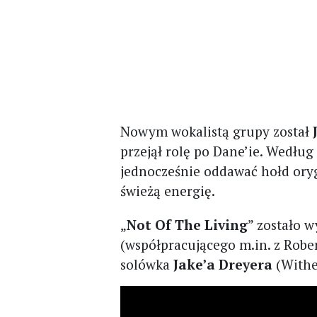
Nowym wokalistą grupy został
przejął rolę po Dane’ie. Według
jednocześnie oddawać hołd ory
świeżą energię.
„
Not Of The Living
” zostało 
(współpracującego m.in. z Robe
solówka
Jake’a Dreyera
(Wither