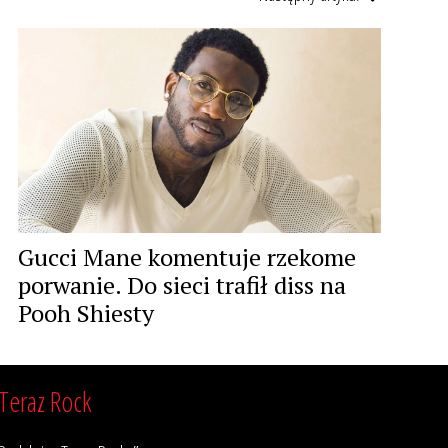
Gucci Mane komentuje rzekome
porwanie. Do sieci trafił diss na
Pooh Shiesty
Teraz Rock