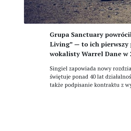
Grupa Sanctuary powróci
Living” — to ich pierwszy
wokalisty Warrel Dane w 
Singiel zapowiada nowy rozdział
świętuje ponad 40 lat działaln
także podpisanie kontraktu z w