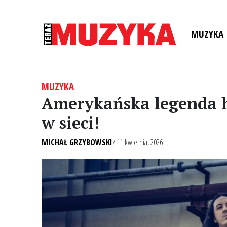
MUZYKA
MUZYKA
Amerykańska legenda h
w sieci!
MICHAŁ GRZYBOWSKI
/ 11 kwietnia, 2026