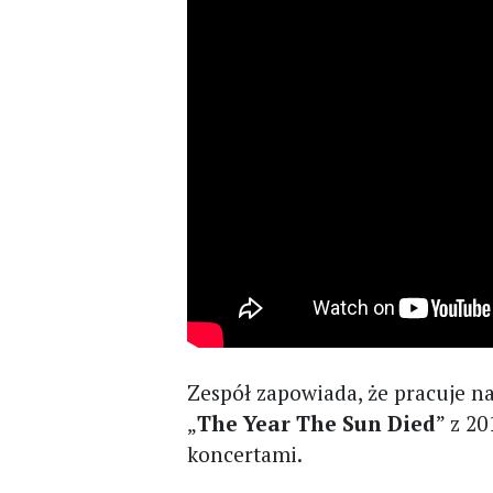
Zespół zapowiada, że pracuje
„
The Year The Sun Died
” z 2
koncertami.