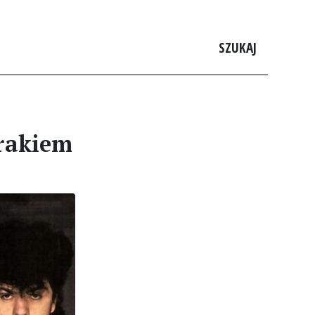
SZUKAJ
 rakiem