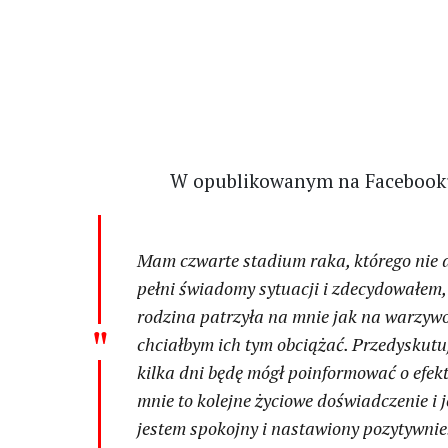
W opublikowanym na Facebooku
Mam czwarte stadium raka, którego nie da
pełni świadomy sytuacji i zdecydowałem, 
rodzina patrzyła na mnie jak na warzywo
chciałbym ich tym obciążać. Przedyskutu
kilka dni będę mógł poinformować o efekt
mnie to kolejne życiowe doświadczenie i j
jestem spokojny i nastawiony pozytywnie