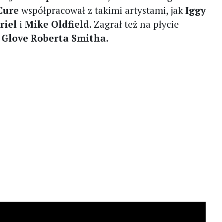
Cure
współpracował z takimi artystami, jak
Iggy
riel
i
Mike Oldfield
. Zagrał też na płycie
 Glove Roberta Smitha.