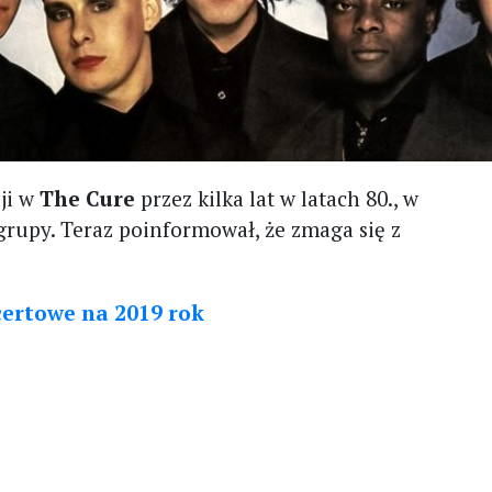
ji w
The Cure
przez kilka lat w latach 80., w
grupy. Teraz poinformował, że zmaga się z
certowe na 2019 rok