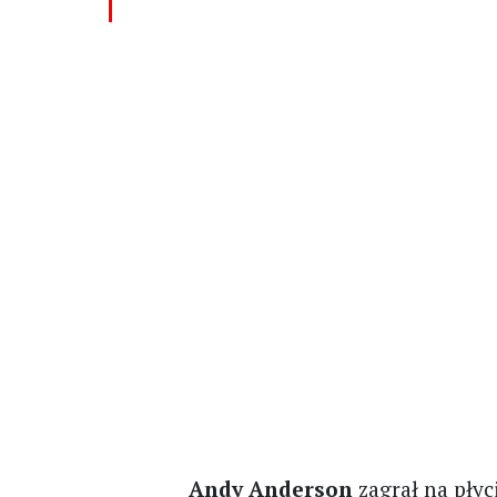
Andy Anderson
zagrał na płyc