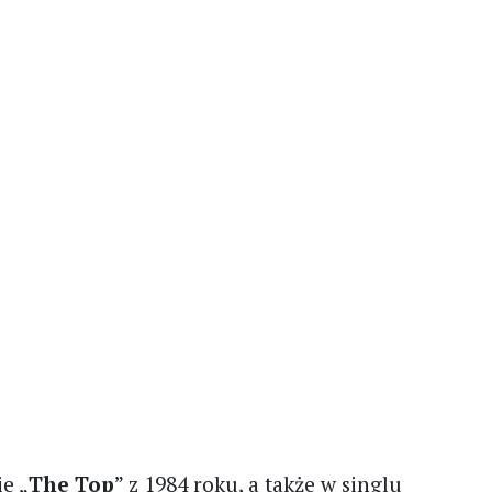
ie „
The Top
” z 1984 roku, a także w singlu