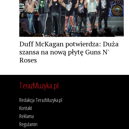
Duff McKagan potwierdza: Duża
szansa na nową płytę Guns N'
Roses
TerazMuzyka.pl
Redakcja TerazMuzyka.pl
Kontakt
Reklama
Regulamin