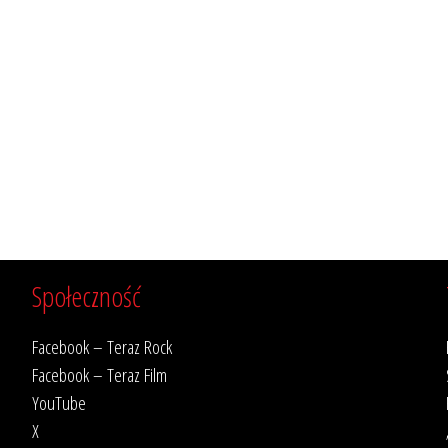
Społeczność
Facebook – Teraz Rock
Facebook – Teraz Film
YouTube
X