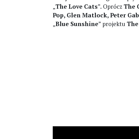
„
The Love Cats
”. Oprócz
The 
Pop, Glen Matlock, Peter Gab
„
Blue Sunshine
” projektu
The