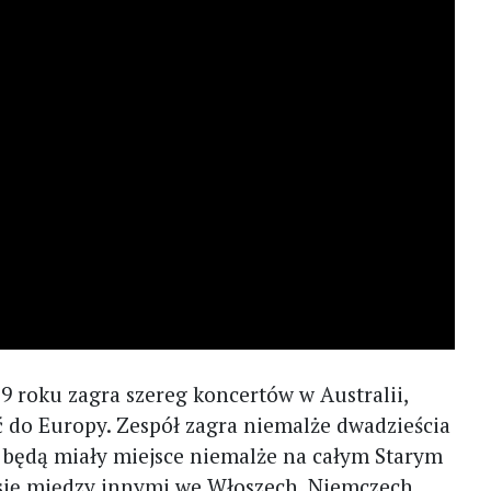
 roku zagra szereg koncertów w Australii,
 do Europy. Zespół zagra niemalże dwadzieścia
 będą miały miejsce niemalże na całym Starym
się między innymi we Włoszech, Niemczech,