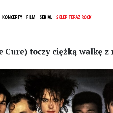
KONCERTY
FILM
SERIAL
SKLEP TERAZ ROCK
 Cure) toczy ciężką walkę z