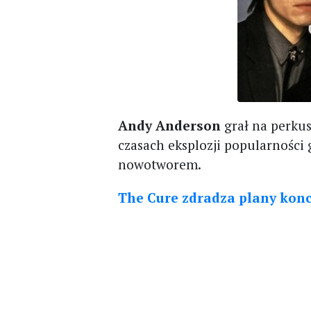
Andy Anderson
grał na perkus
czasach eksplozji popularności 
nowotworem.
The Cure zdradza plany kon