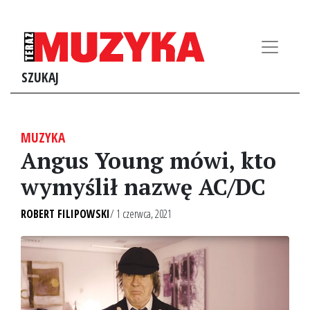
SZUKAJ
MUZYKA
Angus Young mówi, kto
wymyślił nazwę AC/DC
ROBERT FILIPOWSKI
/ 1 czerwca, 2021