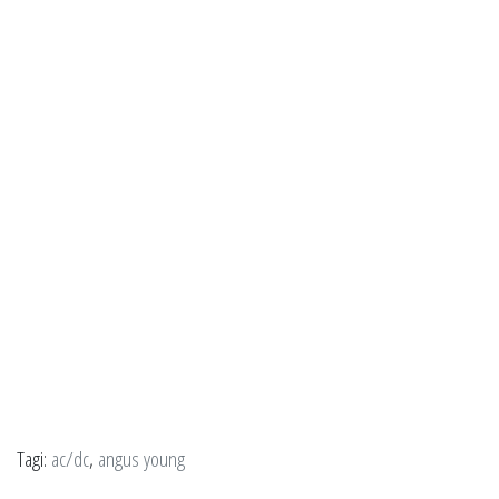
Tagi:
ac/dc
,
angus young