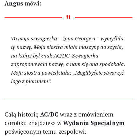
Angus
mówi:
To moja szwagierka – żona George’a – wymyśliła
tę nazwę. Moja siostra miała maszynę do szycia,
na której był znak AC/DC. Szwagierka
zaproponowała nazwę, a nam się ona spodobała.
Moja siostra powiedziała: „Moglibyście stworzyć
logo z piorunem”.
Całą historię
AC/DC
wraz z omówieniem
dorobku znajdziesz w
Wydaniu Specjalnym
p
oświęconym temu zespołowi.