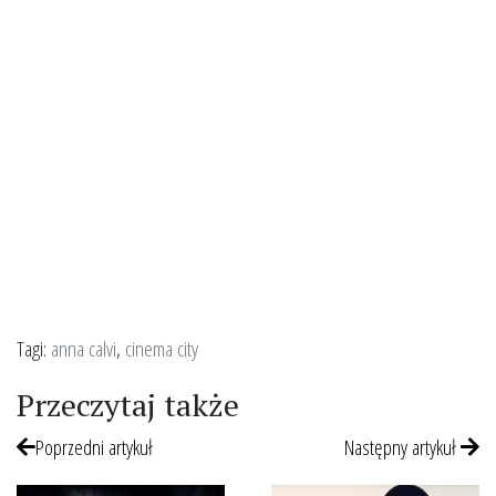
Tagi:
anna calvi
,
cinema city
Przeczytaj także
Poprzedni artykuł
Następny artykuł