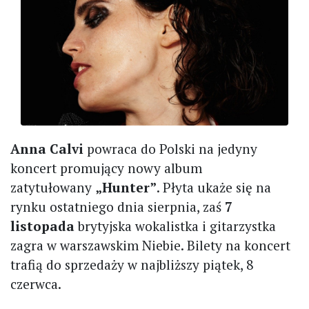
Anna Calvi
powraca do Polski na jedyny
koncert promujący nowy album
zatytułowany
„Hunter”
. Płyta ukaże się na
rynku ostatniego dnia sierpnia, zaś
7
listopada
brytyjska wokalistka i gitarzystka
zagra w warszawskim Niebie. Bilety na koncert
trafią do sprzedaży w najbliższy piątek, 8
czerwca.