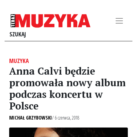
SZUKAJ
MUZYKA
Anna Calvi będzie
promowała nowy album
podczas koncertu w
Polsce
MICHAŁ GRZYBOWSKI
/ 6 czerwca, 2018