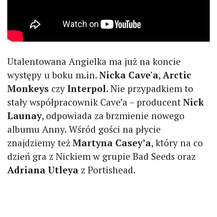
Utalentowana Angielka ma już na koncie
występy u boku m.in.
Nicka Cave'a
,
Arctic
Monkeys
czy
Interpol
. Nie przypadkiem to
stały współpracownik Cave’a – producent
Nick
Launay
, odpowiada za brzmienie nowego
albumu Anny. Wśród gości na płycie
znajdziemy też
Martyna Casey’a
, który na co
dzień gra z Nickiem w grupie Bad Seeds oraz
Adriana Utleya
z Portishead.