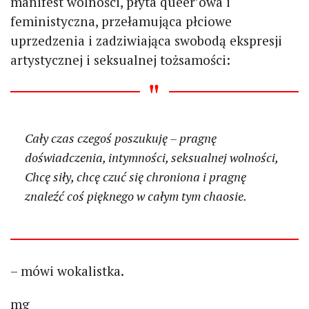
manifest wolności, płyta queer’owa i
feministyczna, przełamująca płciowe
uprzedzenia i zadziwiająca swobodą ekspresji
artystycznej i seksualnej tożsamości:
Cały czas czegoś poszukuję – pragnę
doświadczenia, intymności, seksualnej wolności,
Chcę siły, chcę czuć się chroniona i pragnę
znaleźć coś pięknego w całym tym chaosie.
– mówi wokalistka.
mg