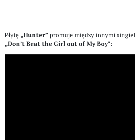
Płytę
„Hunter”
promuje między innymi singiel
„Don’t Beat the Girl out of My Boy"
: