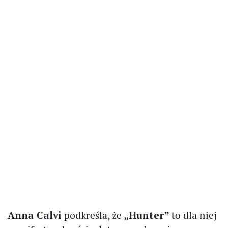
Anna Calvi
podkreśla, że
„Hunter”
to dla niej