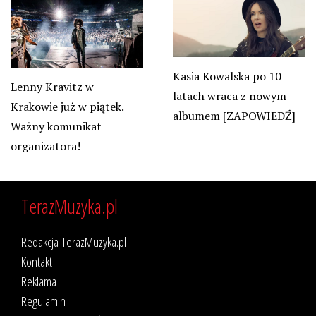
Kasia Kowalska po 10
Lenny Kravitz w
latach wraca z nowym
Krakowie już w piątek.
albumem [ZAPOWIEDŹ]
Ważny komunikat
organizatora!
TerazMuzyka.pl
Redakcja TerazMuzyka.pl
Kontakt
Reklama
Regulamin