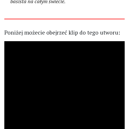
basista na całym świecie.
Poniżej możecie obejrzeć klip do tego utworu: