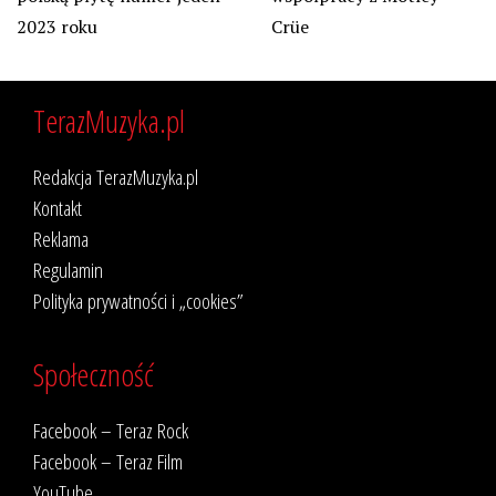
Crüe
2023 roku
TerazMuzyka.pl
Redakcja TerazMuzyka.pl
Kontakt
Reklama
Regulamin
Polityka prywatności i „cookies”
Społeczność
Facebook – Teraz Rock
Facebook – Teraz Film
YouTube