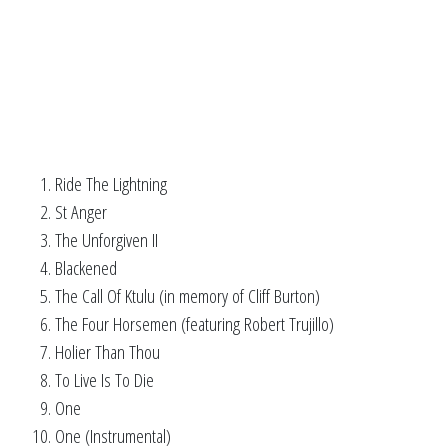
Ride The Lightning
St Anger
The Unforgiven II
Blackened
The Call Of Ktulu (in memory of Cliff Burton)
The Four Horsemen (featuring Robert Trujillo)
Holier Than Thou
To Live Is To Die
One
One (Instrumental)