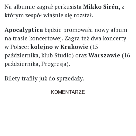
Na albumie zagrał perkusista
Mikko Sirén
, z
którym zespół właśnie się rozstał.
Apocalyptica
będzie promowała nowy album
na trasie koncertowej. Zagra też dwa koncerty
w Polsce:
kolejno w Krakowie
(15
października, klub Studio) oraz
Warszawie
(16
października, Progresja).
Bilety trafiły już do sprzedaży.
KOMENTARZE