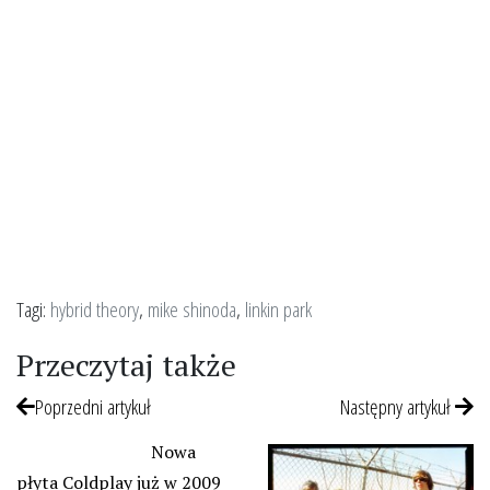
Tagi:
hybrid theory
,
mike shinoda
,
linkin park
Przeczytaj także
Poprzedni artykuł
Następny artykuł
Nowa
płyta Coldplay już w 2009