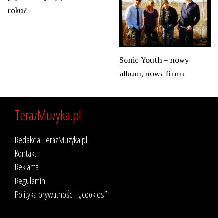
roku?
Sonic Youth – nowy
album, nowa firma
TerazMuzyka.pl
Redakcja TerazMuzyka.pl
Kontakt
Reklama
Regulamin
Polityka prywatności i „cookies”