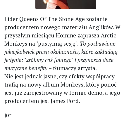
Lider Queens Of The Stone Age zostanie
producentem nowego materiału Anglików. W
przyszłym miesiącu Homme zaprasza Arctic
Monkeys na "pustynną sesję".
To pozbawione
jakiejkolwiek presji okoliczności, które zakładają
jedynie: "zróbmy coś fajnego" i przynoszą duże
muzyczne benefity
– tłumaczy artysta.
Nie jest jednak jasne, czy efekty współpracy
trafią na nowy album Monkeys, który ponoć
jest już zarejestrowany w formie demo, a jego
producentem jest James Ford.
jor