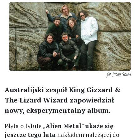
fot. Jason Galea
Australijski zespół King Gizzard &
The Lizard Wizard zapowiedział
nowy, eksperymentalny album.
Płyta o tytule „
Alien Metal
”
ukaże się
jeszcze tego lata
nakładem należącej do