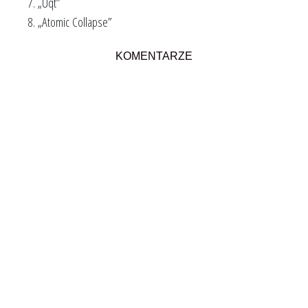
„Uqt”
„Atomic Collapse”
KOMENTARZE