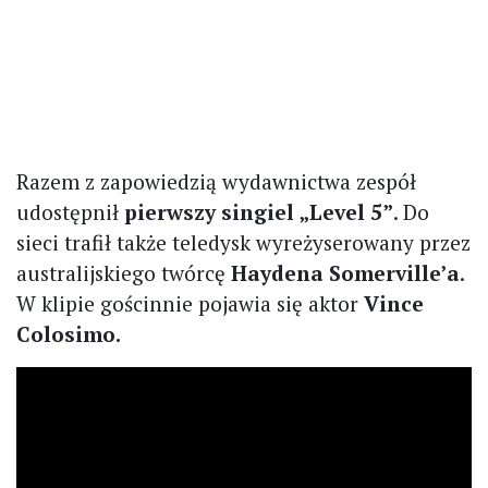
Razem z zapowiedzią wydawnictwa zespół
udostępnił
pierwszy singiel „Level 5”
. Do
sieci trafił także teledysk wyreżyserowany przez
australijskiego twórcę
Haydena Somerville’a
.
W klipie gościnnie pojawia się aktor
Vince
Colosimo.