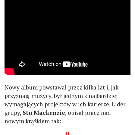
Nowy album powstawał przez kilka lat i, jak
przyznają muzycy, był jednym z najbardziej
wymagających projektów w ich karierze. Lider
grupy,
Stu Mackenzie
, opisał pracę nad
nowym krążkiem tak: