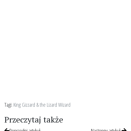
Tagi:
King Gizzard & the Lizard Wizard
Przeczytaj także
Poprzedni artykuł
Następny artykuł