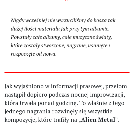
Nigdy wcześniej nie wyrzuciliśmy do kosza tak
dużej ilości materiału jak przy tym albumie.
Powstały całe albumy, całe muzyczne światy,
które zostały stworzone, nagrane, usunięte i
rozpoczęte od nowa.
Jak wyjaśniono w informacji prasowej, przełom
nastąpił dopiero podczas nocnej improwizacji,
która trwała ponad godzinę. To właśnie z tego
jednego nagrania rozwinęły się wszystkie
kompozycje, które trafiły na „
Alien Metal
”.