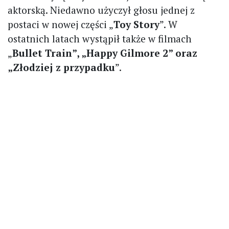
aktorską. Niedawno użyczył głosu jednej z
postaci w nowej części „
Toy Story
”. W
ostatnich latach wystąpił także w filmach
„
Bullet Train”, „Happy Gilmore 2” oraz
„Złodziej z przypadku
”.