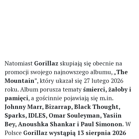
Natomiast
Gorillaz
skupiają się obecnie na
promocji swojego najnowszego albumu, „
The
Mountain
”, który ukazał się 27 lutego 2026
roku. Album porusza tematy
śmierci, żałoby i
pamięci
, a gościnnie pojawiają się m.in.
Johnny Marr, Bizarrap, Black Thought,
Sparks, IDLES, Omar Souleyman, Yasiin
Bey, Anoushka Shankar i Paul Simonon.
W
Polsce
Gorillaz wystąpią 13 sierpnia 2026