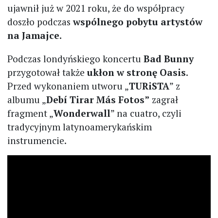
ujawnił już w 2021 roku, że do współpracy
doszło podczas
wspólnego pobytu artystów
na Jamajce.
Podczas londyńskiego koncertu
Bad Bunny
przygotował także
ukłon w stronę Oasis
.
Przed wykonaniem utworu „
TURiSTA
” z
albumu „
Debí Tirar Más Fotos”
zagrał
fragment „
Wonderwall
” na cuatro, czyli
tradycyjnym latynoamerykańskim
instrumencie.