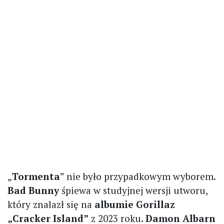
„
Tormenta
” nie było przypadkowym wyborem.
Bad Bunny
śpiewa w studyjnej wersji utworu,
który znalazł się na
albumie Gorillaz
„Cracker Island”
z 2023 roku.
Damon Albarn