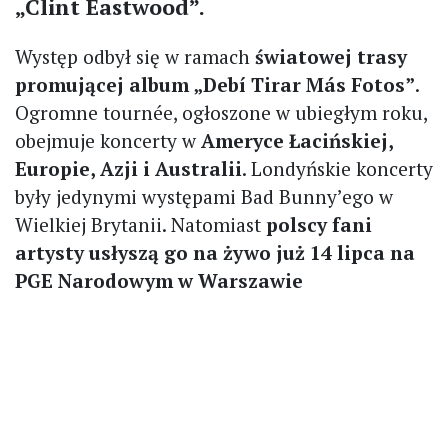
„Clint Eastwood”.
Występ odbył się w ramach
światowej trasy
promującej album „Debí Tirar Más Fotos”
.
Ogromne tournée, ogłoszone w ubiegłym roku,
obejmuje koncerty w
Ameryce Łacińskiej,
Europie, Azji i Australii
. Londyńskie koncerty
były jedynymi występami Bad Bunny’ego w
Wielkiej Brytanii. Natomiast
polscy fani
artysty usłyszą go na żywo już 14 lipca na
PGE Narodowym w Warszawie