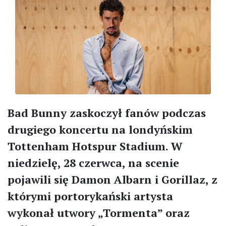
Bad Bunny zaskoczył fanów podczas
drugiego koncertu na londyńskim
Tottenham Hotspur Stadium. W
niedzielę, 28 czerwca, na scenie
pojawili się Damon Albarn i Gorillaz, z
którymi portorykański artysta
wykonał utwory „Tormenta” oraz