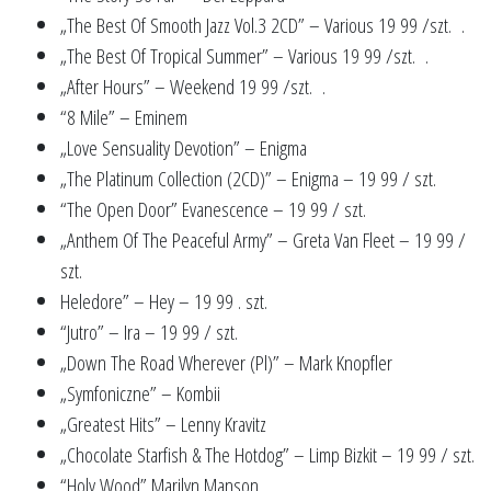
„The Best Of Smooth Jazz Vol.3 2CD” – Various 19 99 /szt. .
„The Best Of Tropical Summer” – Various 19 99 /szt. .
„After Hours” – Weekend 19 99 /szt. .
“8 Mile” – Eminem
„Love Sensuality Devotion” – Enigma
„The Platinum Collection (2CD)” – Enigma – 19 99 / szt.
“The Open Door” Evanescence – 19 99 / szt.
„Anthem Of The Peaceful Army” – Greta Van Fleet – 19 99 /
szt.
Heledore” – Hey – 19 99 . szt.
“Jutro” – Ira – 19 99 / szt.
„Down The Road Wherever (Pl)” – Mark Knopfler
„Symfoniczne” – Kombii
„Greatest Hits” – Lenny Kravitz
„Chocolate Starfish & The Hotdog” – Limp Bizkit – 19 99 / szt.
“Holy Wood” Marilyn Manson