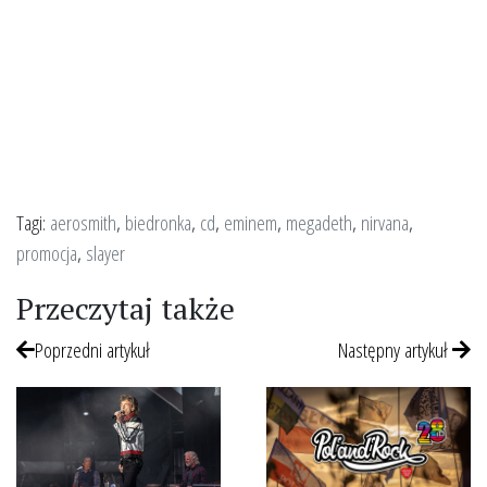
Tagi:
aerosmith
,
biedronka
,
cd
,
eminem
,
megadeth
,
nirvana
,
promocja
,
slayer
Przeczytaj także
Poprzedni artykuł
Następny artykuł