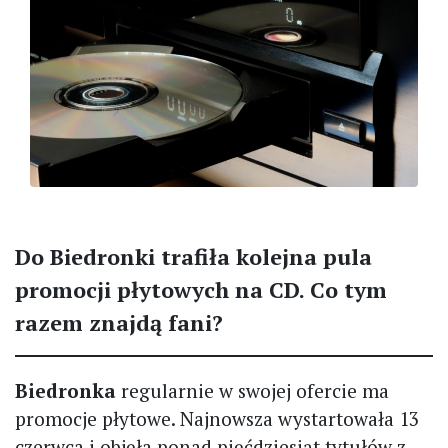
Do Biedronki trafiła kolejna pula
promocji płytowych na CD. Co tym
razem znajdą fani?
Biedronka
regularnie w swojej ofercie ma
promocje płytowe. Najnowsza wystartowała 13
czerwca i objęła ponad pięćdziesiąt tytułów z