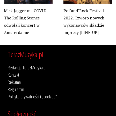
Pol’and’Rock Festival
Mick Jagger ma COVID.
2022. Czworo nowych
The Rolling Stones
wykonawców składzie
odwołali koncert w
imprezy [LINE-UP]
Amsterdamie
TerazMuzyka.pl
Redakcja TerazMuzyka.pl
Kontakt
Reklama
Regulamin
Polityka prywatności i „cookies”
Społeczność