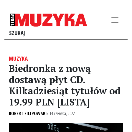
SZUKAJ
MUZYKA
Biedronka z nową
dostawą płyt CD.
Kilkadziesiąt tytułów od
19.99 PLN [LISTA]
ROBERT FILIPOWSKI
/ 14 czerwca, 2022