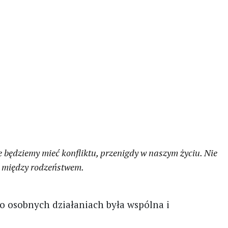
ie będziemy mieć konfliktu, przenigdy w naszym życiu. Nie
je między rodzeństwem.
a o osobnych działaniach była wspólna i