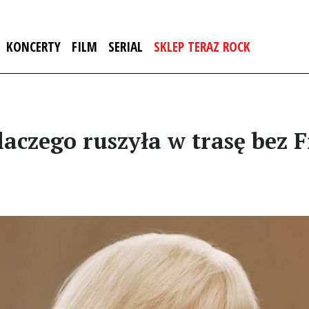
KONCERTY
FILM
SERIAL
SKLEP TERAZ ROCK
 dlaczego ruszyła w trasę bez 