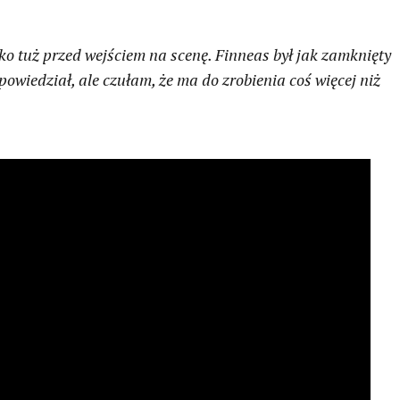
lko tuż przed wejściem na scenę. Finneas był jak zamknięty
powiedział, ale czułam, że ma do zrobienia coś więcej niż