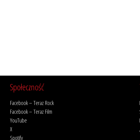
Społeczność
Facebook – Teraz Rock
Facebook – Teraz Film
YouTube
X
Spotify