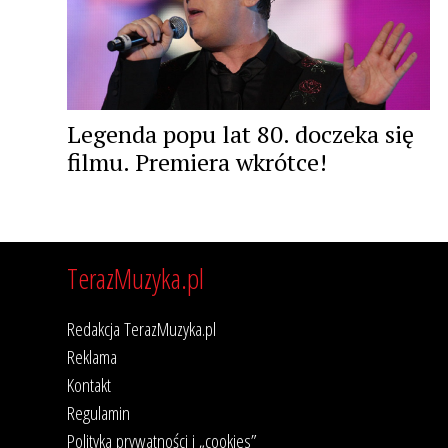
Legenda popu lat 80. doczeka się
filmu. Premiera wkrótce!
TerazMuzyka.pl
Redakcja TerazMuzyka.pl
Reklama
Kontakt
Regulamin
Polityka prywatności i „cookies”