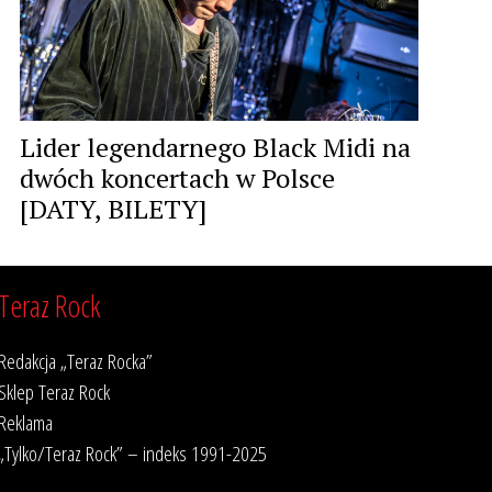
Lider legendarnego Black Midi na
dwóch koncertach w Polsce
[DATY, BILETY]
Teraz Rock
Redakcja „Teraz Rocka”
Sklep Teraz Rock
Reklama
„Tylko/Teraz Rock” – indeks 1991-2025