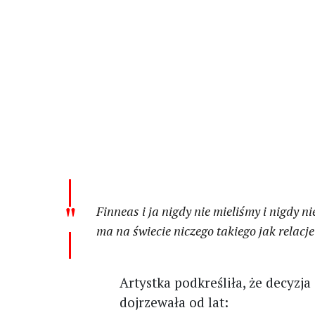
Finneas i ja nigdy nie mieliśmy i nigdy n
ma na świecie niczego takiego jak relac
Artystka podkreśliła, że decyzj
dojrzewała od lat: