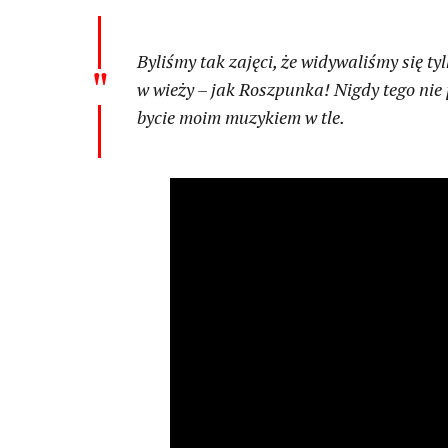
Byliśmy tak zajęci, że widywaliśmy się ty
w wieży – jak Roszpunka! Nigdy tego nie 
bycie moim muzykiem w tle.