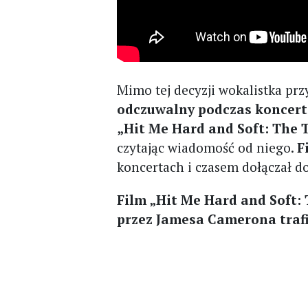
Mimo tej decyzji wokalistka prz
odczuwalny podczas koncer
„Hit Me Hard and Soft: The T
czytając wiadomość od niego.
F
koncertach i czasem dołączał do
Film „Hit Me Hard and Soft: 
przez Jamesa Camerona trafi