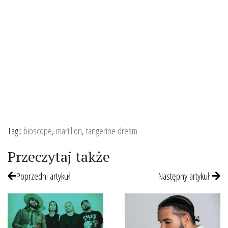
Tagi:
bioscope
,
marillion
,
tangerine dream
Przeczytaj także
Poprzedni artykuł
Następny artykuł