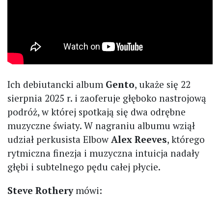
Ich debiutancki album
Gento
, ukaże się 22
sierpnia 2025 r. i zaoferuje głęboko nastrojową
podróż, w której spotkają się dwa odrębne
muzyczne światy. W nagraniu albumu wziął
udział perkusista Elbow
Alex Reeves
, którego
rytmiczna finezja i muzyczna intuicja nadały
głębi i subtelnego pędu całej płycie.
Steve Rothery
mówi: