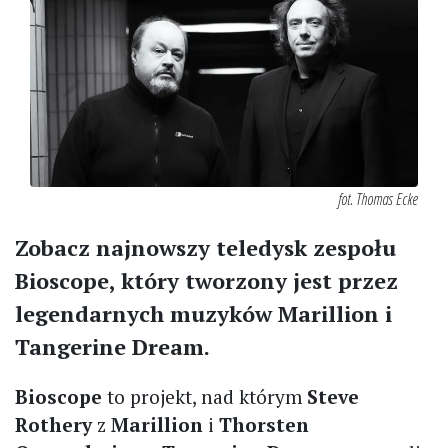
fot. Thomas Ecke
Zobacz najnowszy teledysk zespołu
Bioscope, który tworzony jest przez
legendarnych muzyków Marillion i
Tangerine Dream.
Bioscope
to projekt, nad którym
Steve
Rothery
z
Marillion
i
Thorsten