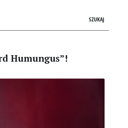
SZUKAJ
Lord Humungus”!