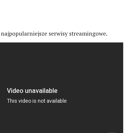
e najpopularniejsze serwisy streamingowe.