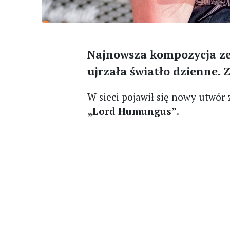
Najnowsza kompozycja zes
ujrzała światło dzienne. 
W sieci pojawił się nowy utwór
„Lord Humungus”
.