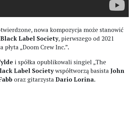
 potwierdzone, nowa kompozycja może stanowić
a
Black Label Society
, pierwszego od 2021
ła płyta „Doom Crew Inc.”.
ylde
i spółka opublikowali singiel „The
lack Label Society
współtworzą basista
John
 Fabb
oraz gitarzysta
Dario Lorina
.