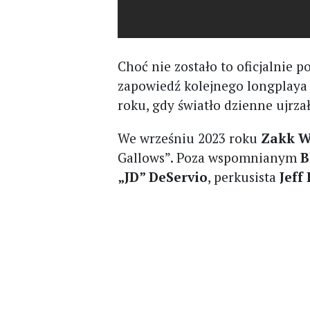
Choć nie zostało to oficjalnie
zapowiedź kolejnego longplay
roku, gdy światło dzienne ujrza
We wrześniu 2023 roku
Zakk W
Gallows”. Poza wspomnianym
B
„JD” DeServio
, perkusista
Jeff