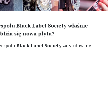
połu Black Label Society właśnie
Zbliża się nowa płyta?
 zespołu
Black Label Society
zatytułowany