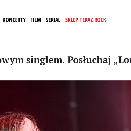
KONCERTY
FILM
SERIAL
SKLEP TERAZ ROCK
 nowym singlem. Posłuchaj „