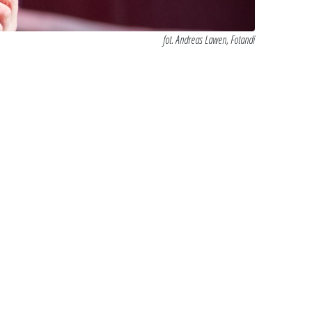
fot. Andreas Lawen, Fotandi