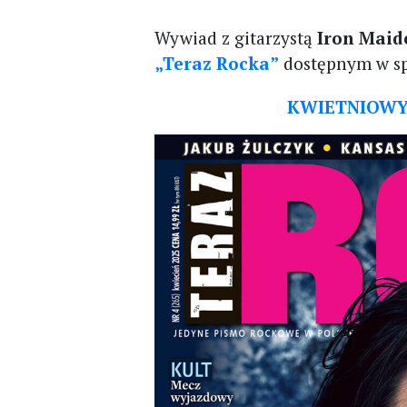
Wywiad z gitarzystą
Iron Mai
„Teraz Rocka”
dostępnym w sp
KWIETNIOWY 