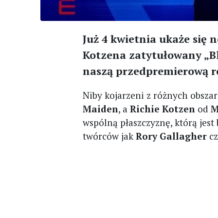
Już 4 kwietnia ukaże się
Kotzena zatytułowany „Bla
naszą przedpremierową r
Niby kojarzeni z różnych obsza
Maiden
, a
Richie Kotzen
od
M
wspólną płaszczyznę, którą jest
twórców jak
Rory Gallagher
c