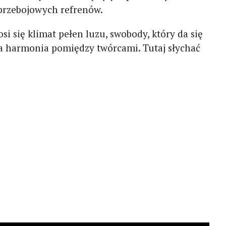
 przebojowych refrenów.
si się klimat pełen luzu, swobody, który da się
ełna harmonia pomiędzy twórcami. Tutaj słychać