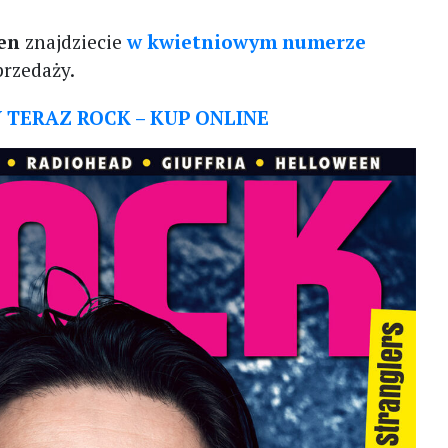
den
znajdziecie
w kwietniowym numerze
rzedaży.
TERAZ ROCK – KUP ONLINE