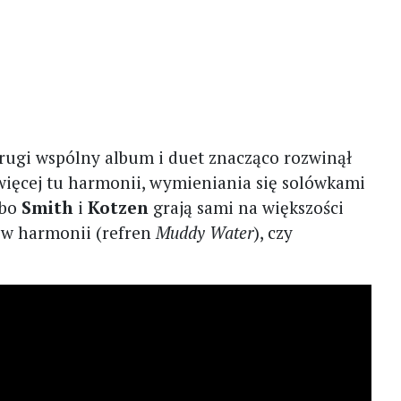
drugi wspólny album i duet znacząco rozwinął
 więcej tu harmonii, wymieniania się solówkami
 bo
Smith
i
Kotzen
grają sami na większości
o w harmonii (refren
Muddy Water
), czy