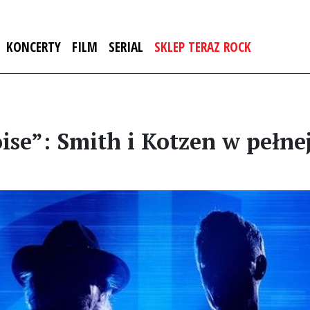
KONCERTY
FILM
SERIAL
SKLEP TERAZ ROCK
oise”: Smith i Kotzen w pełn