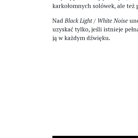
karkołomnych solówek, ale też
Nad
Black Light / White Noise
uno
uzyskać tylko, jeśli istnieje p
ją w każdym dźwięku.