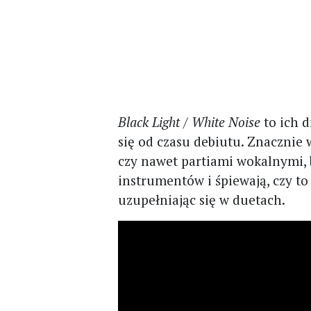
Black Light / White Noise
to ich 
się od czasu debiutu. Znacznie
czy nawet partiami wokalnymi,
instrumentów i śpiewają, czy t
uzupełniając się w duetach.