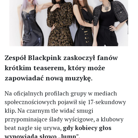
Zespół Blackpink zaskoczył fanów
krótkim teaserem, który może
zapowiadać nową muzykę.
Na oficjalnych profilach grupy w mediach
społecznościowych pojawił się 17-sekundowy
klip. Na czarnym tle widać smugi
przypominające ślady wyścigowe, a klubowy
beat nagle się urywa,
gdy kobiecy głos
wypowiada słowo „Jump
”.