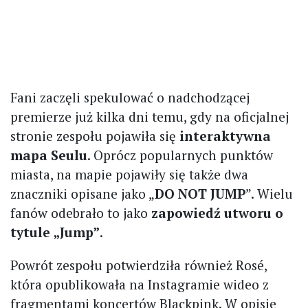
Fani zaczęli spekulować o nadchodzącej
premierze już kilka dni temu, gdy na oficjalnej
stronie zespołu pojawiła się
interaktywna
mapa Seulu
. Oprócz popularnych punktów
miasta, na mapie pojawiły się także dwa
znaczniki opisane jako „
DO NOT JUMP
”. Wielu
fanów odebrało to jako
zapowiedź utworu o
tytule „Jump”
.
Powrót zespołu potwierdziła również Rosé,
która opublikowała na Instagramie wideo z
fragmentami koncertów Blackpink. W opisie