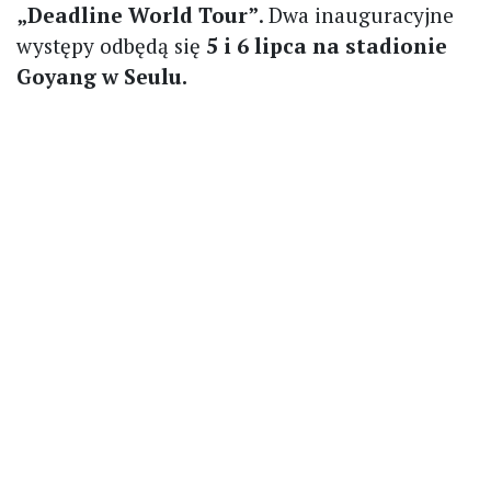
„Deadline World Tour”
. Dwa inauguracyjne
występy odbędą się
5 i 6 lipca na stadionie
Goyang w Seulu.