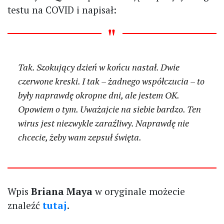
testu na COVID i napisał:
Tak. Szokujący dzień w końcu nastał. Dwie
czerwone kreski. I tak – żadnego współczucia – to
były naprawdę okropne dni, ale jestem OK.
Opowiem o tym. Uważajcie na siebie bardzo. Ten
wirus jest niezwykle zaraźliwy. Naprawdę nie
chcecie, żeby wam zepsuł święta.
Wpis
Briana Maya
w oryginale możecie
znaleźć
tutaj
.