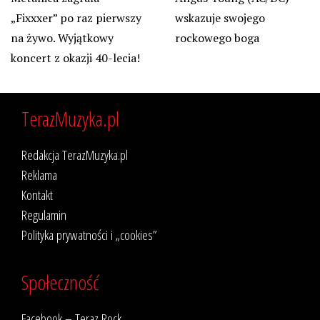
„Fixxxer” po raz pierwszy
wskazuje swojego
na żywo. Wyjątkowy
rockowego boga
koncert z okazji 40-lecia!
TerazMuzyka.pl
Redakcja TerazMuzyka.pl
Reklama
Kontakt
Regulamin
Polityka prywatności i „cookies”
Społeczność
Facebook – Teraz Rock