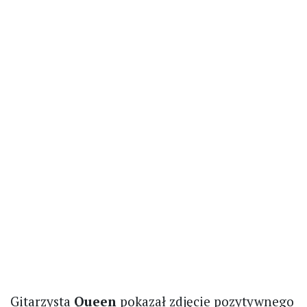
Gitarzysta
Queen
pokazał zdjęcie pozytywnego