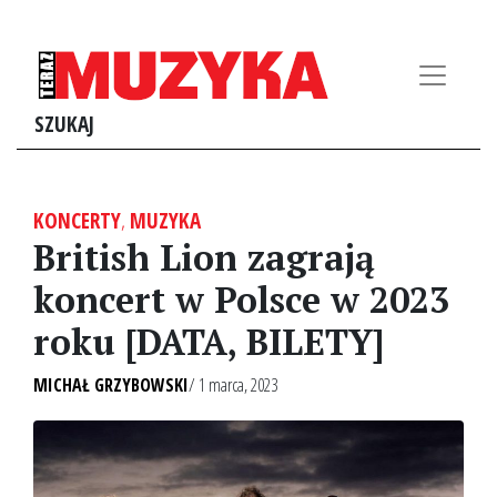
SZUKAJ
KONCERTY
,
MUZYKA
British Lion zagrają
koncert w Polsce w 2023
roku [DATA, BILETY]
MICHAŁ GRZYBOWSKI
/ 1 marca, 2023