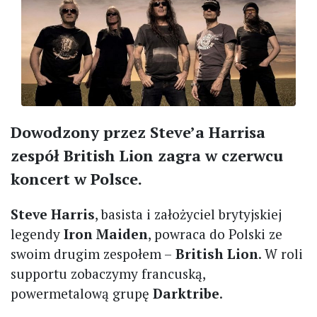
Dowodzony przez Steve’a Harrisa
zespół British Lion zagra w czerwcu
koncert w Polsce.
Steve Harris
, basista i założyciel brytyjskiej
legendy
Iron Maiden
, powraca do Polski ze
swoim drugim zespołem –
British Lion
. W roli
supportu zobaczymy francuską,
powermetalową grupę
Darktribe
.