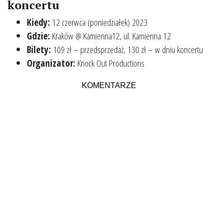
koncertu
Kiedy:
12 czerwca (poniedziałek) 2023
Gdzie:
Kraków @ Kamienna12, ul. Kamienna 12
Bilety:
109 zł – przedsprzedaż, 130 zł – w dniu koncertu
Organizator:
Knock Out Productions
KOMENTARZE