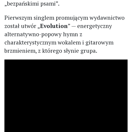
„bezpańskimi psami”.
Pierwszym singlem promującym wydawnictwo
został utwór „
Evolution
” — energetyczny
alternatywno-popowy hymn z
charakterystycznym wokalem i gitarowym
brzmieniem, z którego słynie grupa.