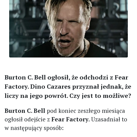
Burton C. Bell ogłosił, że odchodzi z Fear
Factory. Dino Cazares przyznał jednak, że
liczy na jego powrót. Czy jest to możliwe?
Burton C. Bell
pod koniec zeszłego miesiąca
ogłosił odejście z
Fear Factory
. Uzasadniał to
w następujący sposób: