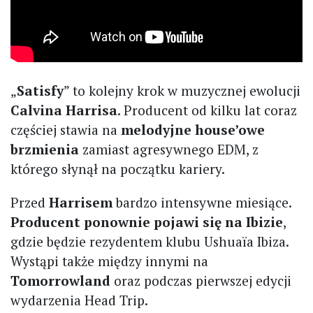
„
Satisfy
” to kolejny krok w muzycznej ewolucji
Calvina Harrisa
. Producent od kilku lat coraz
częściej stawia na
melodyjne house’owe
brzmienia
zamiast agresywnego EDM, z
którego słynął na początku kariery.
Przed
Harrisem
bardzo intensywne miesiące.
Producent ponownie pojawi się na Ibizie
,
gdzie będzie rezydentem klubu Ushuaïa Ibiza.
Wystąpi także między innymi na
Tomorrowland
oraz podczas pierwszej edycji
wydarzenia Head Trip.