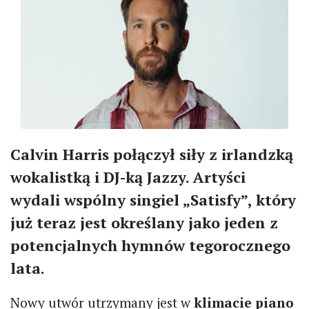
Calvin Harris połączył siły z irlandzką
wokalistką i DJ-ką Jazzy. Artyści
wydali wspólny singiel „Satisfy”, który
już teraz jest określany jako jeden z
potencjalnych hymnów tegorocznego
lata.
Nowy utwór utrzymany jest w
klimacie piano