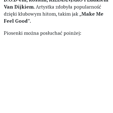
Van Dijkiem
. Artystka zdobyła popularność
dzięki klubowym hitom, takim jak „
Make Me
Feel Good
”.
Piosenki można posłuchać poinżej: