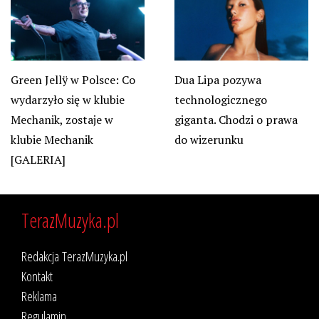
Green Jellÿ w Polsce: Co
Dua Lipa pozywa
wydarzyło się w klubie
technologicznego
Mechanik, zostaje w
giganta. Chodzi o prawa
klubie Mechanik
do wizerunku
[GALERIA]
TerazMuzyka.pl
Redakcja TerazMuzyka.pl
Kontakt
Reklama
Regulamin