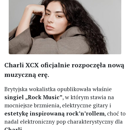
Charli XCX oficjalnie rozpoczęła nową
muzyczną erę.
Brytyjska wokalistka opublikowała właśnie
singiel „Rock Music”
, w którym stawia na
mocniejsze brzmienia, elektryczne gitary i
estetykę inspirowaną rock’n’rollem
, choć to
nadal elektroniczny pop charakterystyczny dla
Charli
.