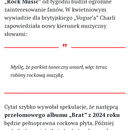
„
Rock Music
” od tygodni budził ogromne
zainteresowanie fanów. W kwietniowym
wywiadzie dla brytyjskiego „Vogue’a” Charli
zapowiedziała nowy kierunek muzyczny
słowami:
Myślę, że parkiet taneczny umarł, więc teraz
robimy rockową muzykę.
Cytat szybko wywołał spekulacje, że następcą
przełomowego albumu „Brat” z 2024 roku
będzie pełnoprawna rockowa płyta. Później