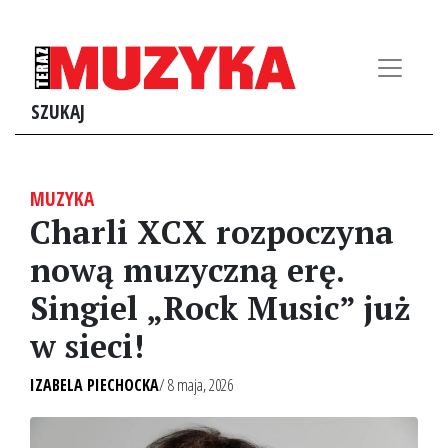
SZUKAJ
MUZYKA
Charli XCX rozpoczyna
nową muzyczną erę.
Singiel „Rock Music” już
w sieci!
IZABELA PIECHOCKA
/ 8 maja, 2026