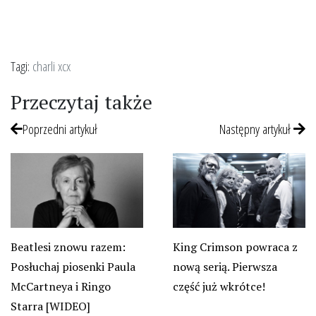
Tagi:
charli xcx
Przeczytaj także
Poprzedni artykuł
Następny artykuł
Beatlesi znowu razem:
King Crimson powraca z
Posłuchaj piosenki Paula
nową serią. Pierwsza
McCartneya i Ringo
część już wkrótce!
Starra [WIDEO]