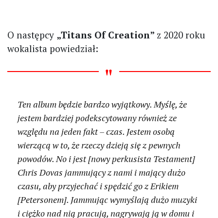
O następcy
„Titans Of Creation”
z 2020 roku
wokalista powiedział:
Ten album będzie bardzo wyjątkowy. Myślę, że
jestem bardziej podekscytowany również ze
względu na jeden fakt – czas. Jestem osobą
wierzącą w to, że rzeczy dzieją się z pewnych
powodów. No i jest [nowy perkusista Testament]
Chris Dovas jammujący z nami i mający dużo
czasu, aby przyjechać i spędzić go z Erikiem
[Petersonem]. Jammując wymyślają dużo muzyki
i ciężko nad nią pracują, nagrywają ją w domu i