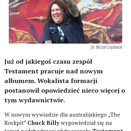
fot. Michał Grzybowski
Już od jakiegoś czasu zespół
Testament pracuje nad nowym
albumem. Wokalista formacji
postanowił opowiedzieć nieco więcej o
tym wydawnictwie.
W nowym wywiadzie dla australijskiego „The
Rockpit”
Chuck Billy
wypowiedział się na
temat nadchodzącej płyty zespołu
Testament
.