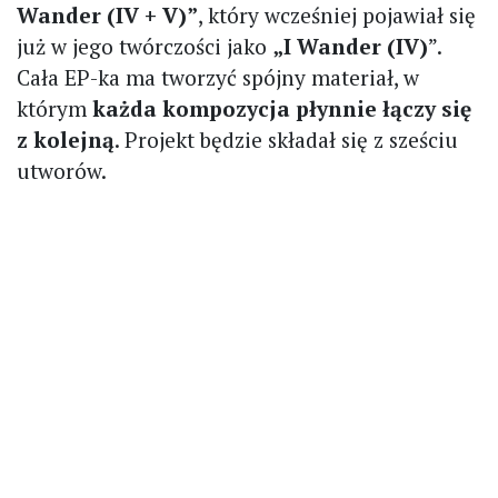
Wander (IV + V)”
, który wcześniej pojawiał się
już w jego twórczości jako
„I Wander (IV)
”.
Cała EP-ka ma tworzyć spójny materiał, w
którym
każda kompozycja płynnie łączy się
z kolejną
. Projekt będzie składał się z sześciu
utworów.