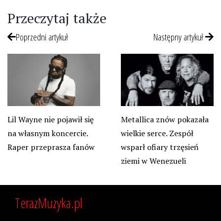
Przeczytaj także
Poprzedni artykuł
Następny artykuł
Lil Wayne nie pojawił się
Metallica znów pokazała
na własnym koncercie.
wielkie serce. Zespół
Raper przeprasza fanów
wsparł ofiary trzęsień
ziemi w Wenezueli
TerazMuzyka.pl