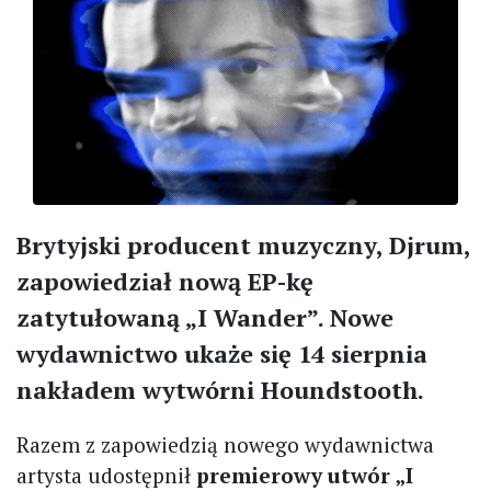
Brytyjski producent muzyczny, Djrum,
zapowiedział nową EP-kę
zatytułowaną „I Wander”. Nowe
wydawnictwo ukaże się 14 sierpnia
nakładem wytwórni Houndstooth.
Razem z zapowiedzią nowego wydawnictwa
artysta udostępnił
premierowy utwór „I