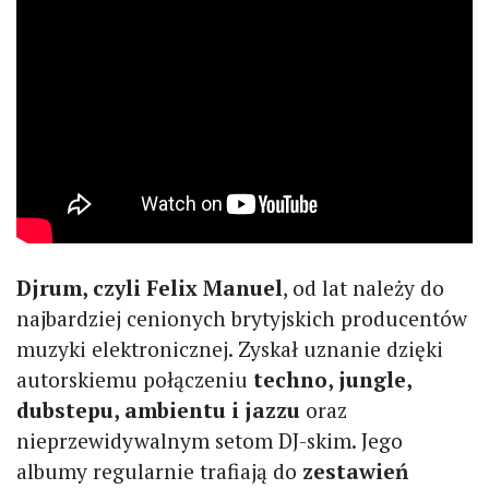
Djrum, czyli Felix Manuel
, od lat należy do
najbardziej cenionych brytyjskich producentów
muzyki elektronicznej. Zyskał uznanie dzięki
autorskiemu połączeniu
techno, jungle,
dubstepu, ambientu i jazzu
oraz
nieprzewidywalnym setom DJ-skim. Jego
albumy regularnie trafiają do
zestawień