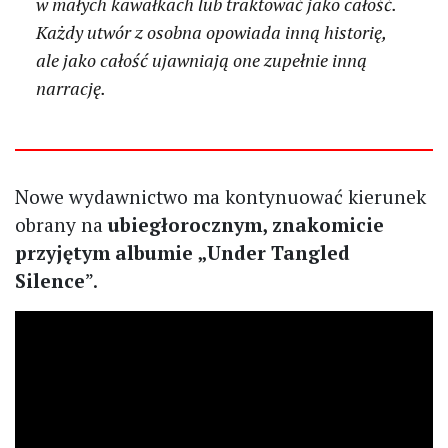
w małych kawałkach lub traktować jako całość.
Każdy utwór z osobna opowiada inną historię,
ale jako całość ujawniają one zupełnie inną
narrację.
Nowe wydawnictwo ma kontynuować kierunek
obrany na
ubiegłorocznym, znakomicie
przyjętym albumie „Under Tangled
Silence
”.