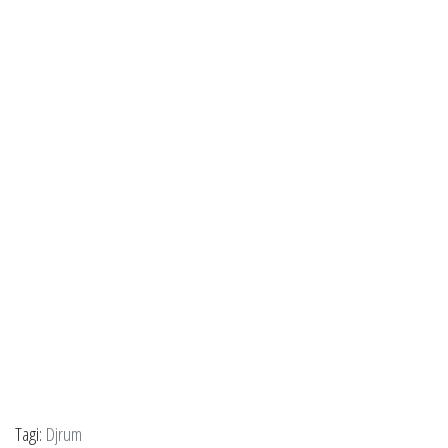
Tagi:
Djrum