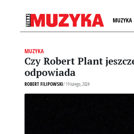
MUZYKA
MUZYKA
Czy Robert Plant jeszc
odpowiada
ROBERT FILIPOWSKI
/ 19 lutego, 2024