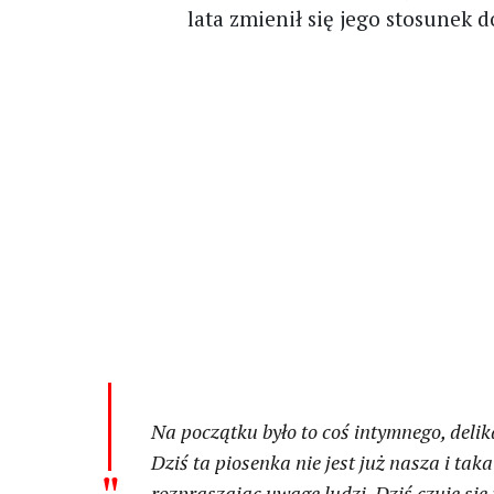
lata zmienił się jego stosunek 
Na początku było to coś intymnego, delikat
Dziś ta piosenka nie jest już nasza i tak
rozpraszając uwagę ludzi. Dziś czuję się