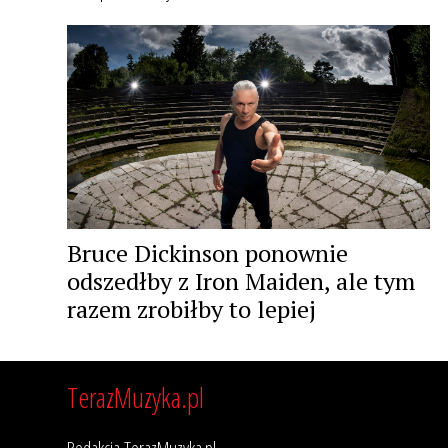
Bruce Dickinson ponownie
odszedłby z Iron Maiden, ale tym
razem zrobiłby to lepiej
TerazMuzyka.pl
Redakcja TerazMuzyka.pl