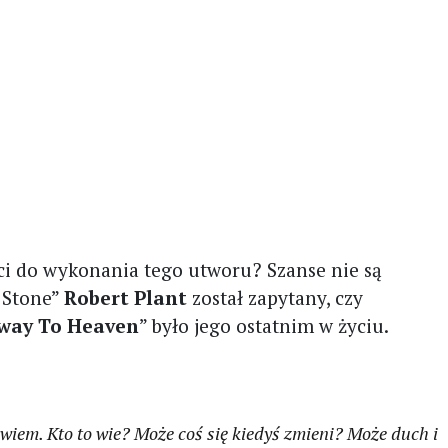
ci do wykonania tego utworu? Szanse nie są
 Stone”
Robert Plant
został zapytany, czy
rway To Heaven
” było jego ostatnim w życiu.
 wiem. Kto to wie? Może coś się kiedyś zmieni? Może duch i