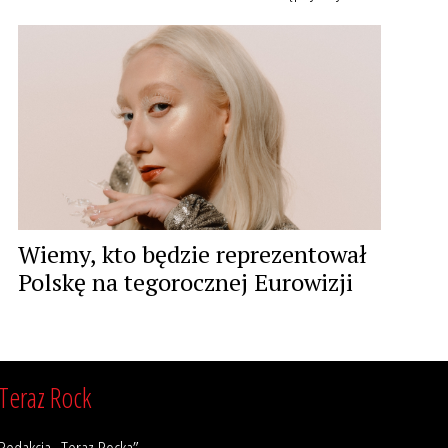
Wiemy, kto będzie reprezentował
Polskę na tegorocznej Eurowizji
Teraz Rock
Redakcja „Teraz Rocka”