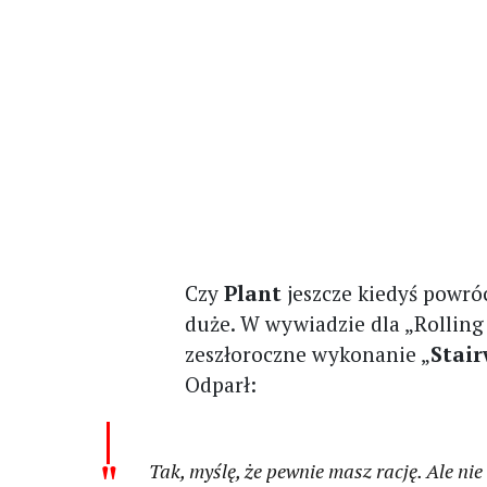
Czy
Plant
jeszcze kiedyś powró
duże. W wywiadzie dla „Rolling
zeszłoroczne wykonanie „
Stai
Odparł:
Tak, myślę, że pewnie masz rację. Ale nie