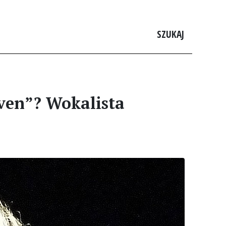
SZUKAJ
aven”? Wokalista