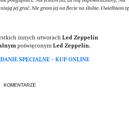
iają jej grać. Nie gram jej na flecie na ślubie. Uwielbiam t
zystkich innych utworach
Led Zeppelin
alnym
poświęconym
Led Zeppelin.
DANIE SPECJALNE – KUP ONLINE
KOMENTARZE