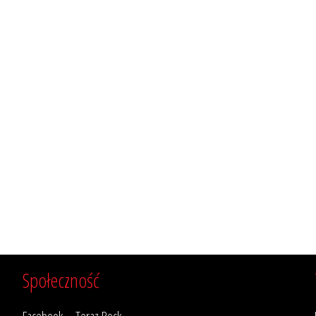
Społeczność
Facebook – Teraz Rock