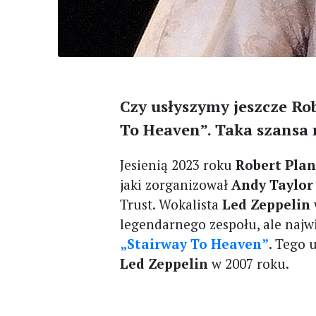
Czy usłyszymy jeszcze Ro
To Heaven”. Taka szansa 
Jesienią 2023 roku
Robert Plan
jaki zorganizował
Andy Taylor
Trust. Wokalista
Led Zeppelin
legendarnego zespołu, ale najw
„Stairway To Heaven”
. Tego
Led Zeppelin
w 2007 roku.