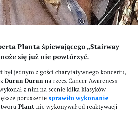
berta Planta śpiewającego „Stairway
może się już nie powtórzyć.
t
był jednym z gości charytatywnego koncertu,
z
Duran Duran
na rzecz Cancer Awareness
wykonał z nim na scenie kilka klasyków
iększe poruszenie
sprawiło wykonanie
 utworu
Plant
nie wykonywał od reaktywacji