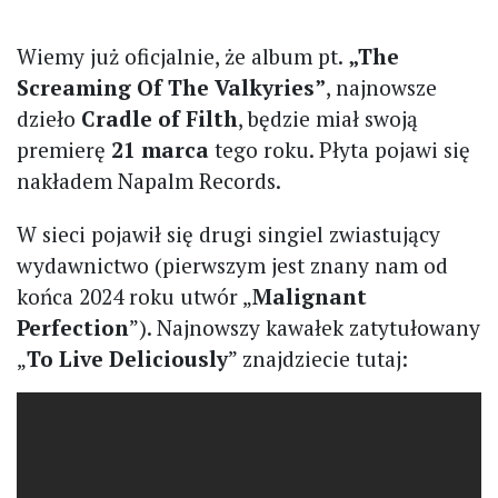
Wiemy już oficjalnie, że album pt.
„The
Screaming Of The Valkyries”
, najnowsze
dzieło
Cradle of Filth
, będzie miał swoją
premierę
21 marca
tego roku. Płyta pojawi się
nakładem Napalm Records.
W sieci pojawił się drugi singiel zwiastujący
wydawnictwo (pierwszym jest znany nam od
końca 2024 roku utwór „
Malignant
Perfection
”). Najnowszy kawałek zatytułowany
„
To Live Deliciously
” znajdziecie tutaj: