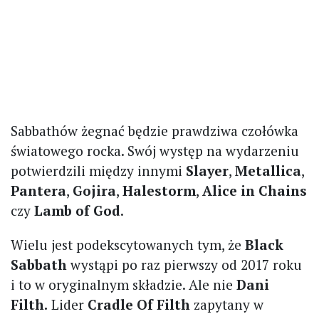
Sabbathów żegnać będzie prawdziwa czołówka
światowego rocka. Swój występ na wydarzeniu
potwierdzili między innymi
Slayer
,
Metallica
,
Pantera
,
Gojira
,
Halestorm
,
Alice in Chains
czy
Lamb of God
.
Wielu jest podekscytowanych tym, że
Black
Sabbath
wystąpi po raz pierwszy od 2017 roku
i to w oryginalnym składzie. Ale nie
Dani
Filth.
Lider
Cradle Of Filth
zapytany w