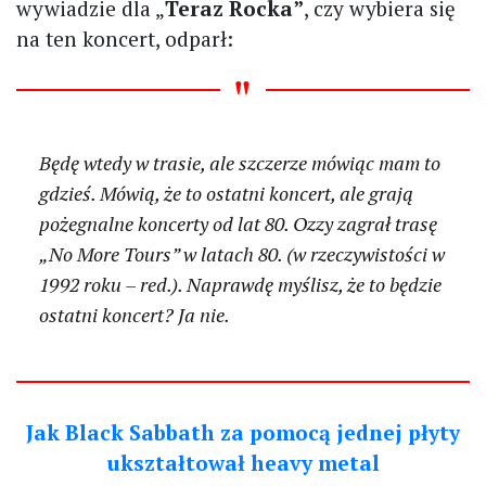
wywiadzie dla „
Teraz Rocka”
, czy wybiera się
na ten koncert, odparł:
Będę wtedy w trasie, ale szczerze mówiąc mam to
gdzieś. Mówią, że to ostatni koncert, ale grają
pożegnalne koncerty od lat 80. Ozzy zagrał trasę
„No More Tours” w latach 80. (w rzeczywistości w
1992 roku – red.). Naprawdę myślisz, że to będzie
ostatni koncert? Ja nie.
Jak Black Sabbath za pomocą jednej płyty
ukształtował heavy metal