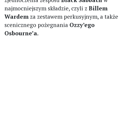
najmocniejszym składzie, czyli z
Billem
Wardem
za zestawem perkusyjnym, a także
scenicznego pożegnania
Ozzy’ego
Osbourne’a
.