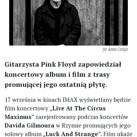
fot. Anton Corbijn
Gitarzysta Pink Floyd zapowiedział
koncertowy album i film z trasy
promującej jego ostatnią płytę.
17 września w kinach IMAX wyświetlany będzie
film koncertowy „
Live At The Circus
Maximus
” zarejestrowany podczas koncertów
Davida Gilmoura
w Rzymie promujących jego
solowy album „
Luck And Strange
”. Film ukaże