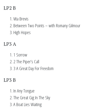
LP2 B
Vita Brevis
Between Two Points – with Romany Gilmour
High Hopes
LP3 A
1 Sorrow
2 The Piper’s Call
3 A Great Day For Freedom
LP3 B
In Any Tongue
The Great Gig In The Sky
A Boat Lies Waiting