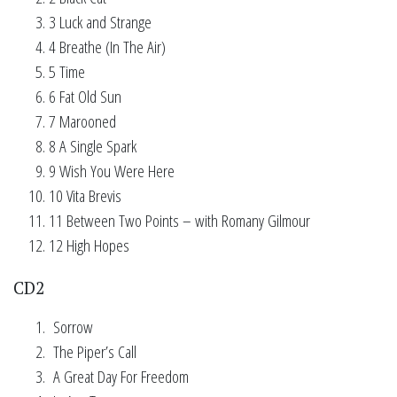
3 Luck and Strange
4 Breathe (In The Air)
5 Time
6 Fat Old Sun
7 Marooned
8 A Single Spark
9 Wish You Were Here
10 Vita Brevis
11 Between Two Points – with Romany Gilmour
12 High Hopes
CD2
Sorrow
The Piper’s Call
A Great Day For Freedom