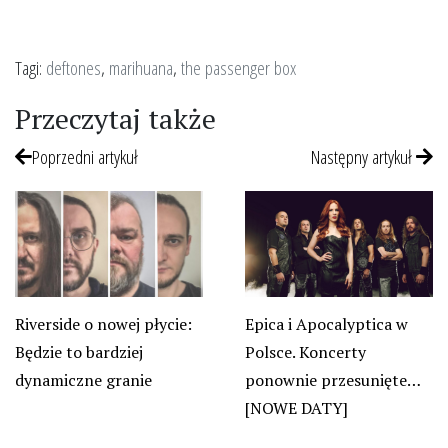
Tagi:
deftones
,
marihuana
,
the passenger box
Przeczytaj także
Poprzedni artykuł
Następny artykuł
Riverside o nowej płycie:
Epica i Apocalyptica w
Będzie to bardziej
Polsce. Koncerty
dynamiczne granie
ponownie przesunięte…
[NOWE DATY]