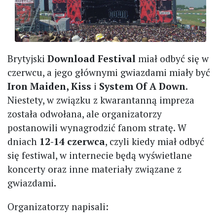
Brytyjski
Download Festival
miał odbyć się w
czerwcu, a jego głównymi gwiazdami miały być
Iron Maiden, Kiss
i
System Of A Down
.
Niestety, w związku z kwarantanną impreza
została odwołana, ale organizatorzy
postanowili wynagrodzić fanom stratę. W
dniach
12-14 czerwca
, czyli kiedy miał odbyć
się festiwal, w internecie będą wyświetlane
koncerty oraz inne materiały związane z
gwiazdami.
Organizatorzy napisali: