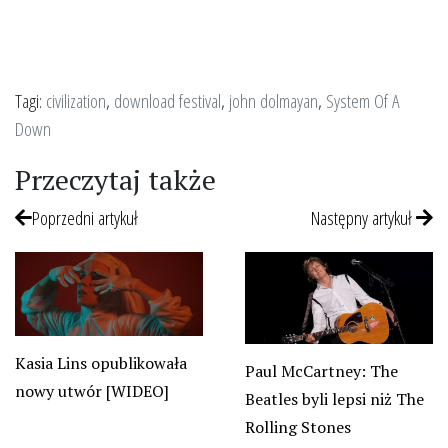
Tagi:
civilization
,
download festival
,
john dolmayan
,
System Of A
Down
Przeczytaj także
Poprzedni artykuł
Następny artykuł
Kasia Lins opublikowała
Paul McCartney: The
nowy utwór [WIDEO]
Beatles byli lepsi niż The
Rolling Stones