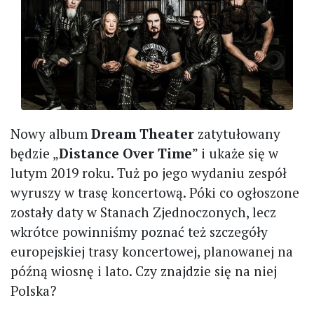
Nowy album
Dream Theater
zatytułowany
będzie „
Distance Over Time
” i ukaże się w
lutym 2019 roku. Tuż po jego wydaniu zespół
wyruszy w trasę koncertową. Póki co ogłoszone
zostały daty w Stanach Zjednoczonych, lecz
wkrótce powinniśmy poznać też szczegóły
europejskiej trasy koncertowej, planowanej na
późną wiosnę i lato. Czy znajdzie się na niej
Polska?