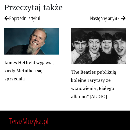
Przeczytaj także
Poprzedni artykuł
Następny artykuł
James Hetfield wyjawia,
kiedy Metallica się
The Beatles publikują
sprzedała
kolejne rarytasy ze
wznowienia „Białego
albumu” [AUDIO]
TerazMuzyka.pl