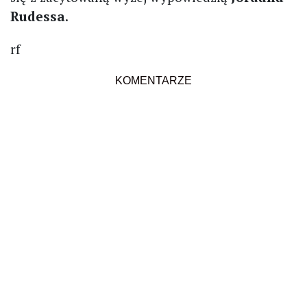
Rudessa
.
rf
KOMENTARZE