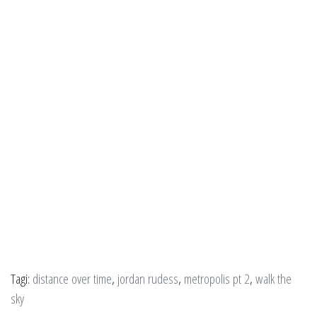
Tagi:
distance over time
,
jordan rudess
,
metropolis pt 2
,
walk the
sky