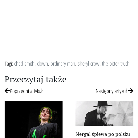
Tagi:
chad smith
,
clown
,
ordinary man
,
sheryl crow
,
the bitter truth
Przeczytaj także
Poprzedni artykuł
Następny artykuł
Nergal śpiewa po polsku