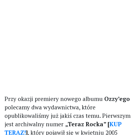
Przy okazji premiery nowego albumu
Ozzy’ego
polecamy dwa wydawnictwa, które
opublikowaliśmy już jakiś czas temu. Pierwszym
jest archiwalny numer
„Teraz Rocka” [
KUP
TERAZ!
]
, który pojawił się w kwietniu 2005