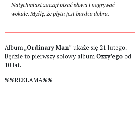
Natychmiast zaczął pisać słowa i nagrywać
wokale. Myślę, że płyta jest bardzo dobra.
Album „
Ordinary Man
” ukaże się 21 lutego.
Będzie to pierwszy solowy album
Ozzy’ego
od
10 lat.
%%REKLAMA%%