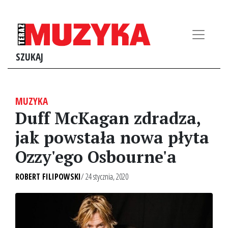
SZUKAJ
MUZYKA
Duff McKagan zdradza,
jak powstała nowa płyta
Ozzy'ego Osbourne'a
ROBERT FILIPOWSKI
/ 24 stycznia, 2020