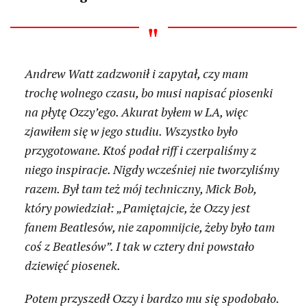
Andrew Watt zadzwonił i zapytał, czy mam
trochę wolnego czasu, bo musi napisać piosenki
na płytę Ozzy’ego. Akurat byłem w LA, więc
zjawiłem się w jego studiu. Wszystko było
przygotowane. Ktoś podał riff i czerpaliśmy z
niego inspiracje. Nigdy wcześniej nie tworzyliśmy
razem. Był tam też mój techniczny, Mick Bob,
który powiedział: „Pamiętajcie, że Ozzy jest
fanem Beatlesów, nie zapomnijcie, żeby było tam
coś z Beatlesów”. I tak w cztery dni powstało
dziewięć piosenek.
Potem przyszedł Ozzy i bardzo mu się spodobało.