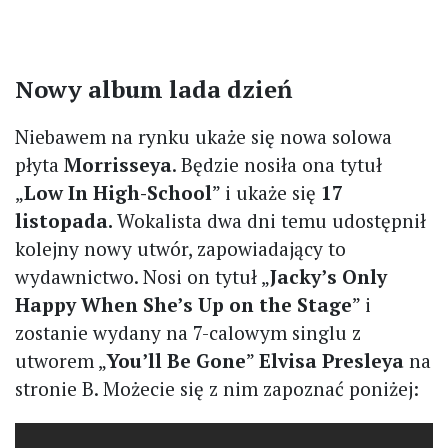
Nowy album lada dzień
Niebawem na rynku ukaże się nowa solowa
płyta
Morrisseya
. Będzie nosiła ona tytuł
„
Low In High-School
” i ukaże się
17
listopada.
Wokalista dwa dni temu udostępnił
kolejny nowy utwór, zapowiadający to
wydawnictwo. Nosi on tytuł „
Jacky’s Only
Happy When She’s Up on the Stage
” i
zostanie wydany na 7-calowym singlu z
utworem „
You’ll Be Gone
”
Elvisa Presleya
na
stronie B. Możecie się z nim zapoznać poniżej: