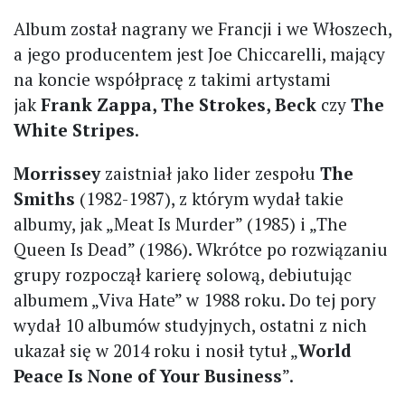
Album został nagrany we Francji i we Włoszech,
a jego producentem jest Joe Chiccarelli, mający
na koncie współpracę z takimi artystami
jak
Frank Zappa, The Strokes, Beck
czy
The
White Stripes
.
Morrissey
zaistniał jako lider zespołu
The
Smiths
(1982-1987), z którym wydał takie
albumy, jak „Meat Is Murder” (1985) i „The
Queen Is Dead” (1986). Wkrótce po rozwiązaniu
grupy rozpoczął karierę solową, debiutując
albumem „Viva Hate” w 1988 roku. Do tej pory
wydał 10 albumów studyjnych, ostatni z nich
ukazał się w 2014 roku i nosił tytuł „
World
Peace Is None of Your Business
”.