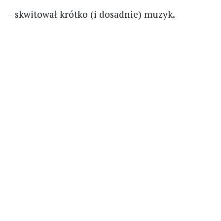
– skwitował krótko (i dosadnie) muzyk.